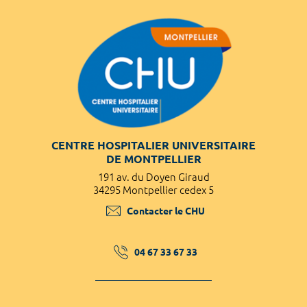
CENTRE HOSPITALIER UNIVERSITAIRE
DE MONTPELLIER
191 av. du Doyen Giraud
34295 Montpellier cedex 5
Contacter le CHU
04 67 33 67 33