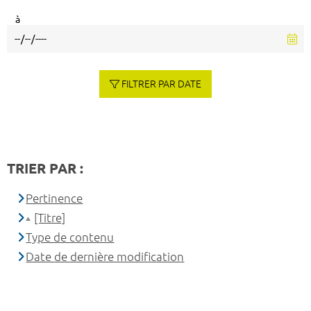
à
FILTRER PAR DATE
TRIER PAR :
Pertinence
[Titre]
Type de contenu
Date de dernière modification