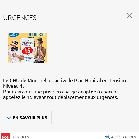
URGENCES
Le CHU de Montpellier active le Plan Hôpital en Tension –
Niveau 1.
Pour garantir une prise en charge adaptée à chacun,
appelez le 15 avant tout déplacement aux urgences.
EN SAVOIR PLUS
URGENCES
ACCÈS RAPIDES