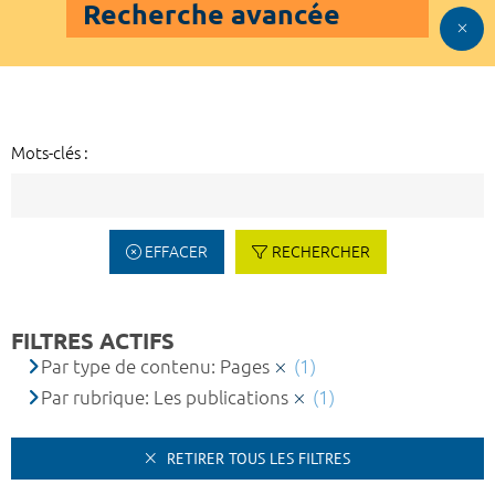
Recherche avancée
Mots-clés :
EFFACER
RECHERCHER
FILTRES ACTIFS
Par type de contenu: Pages
(1)
Par rubrique: Les publications
(1)
RETIRER TOUS LES FILTRES