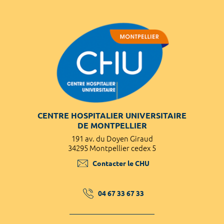
CENTRE HOSPITALIER UNIVERSITAIRE
DE MONTPELLIER
191 av. du Doyen Giraud
34295 Montpellier cedex 5
Contacter le CHU
04 67 33 67 33