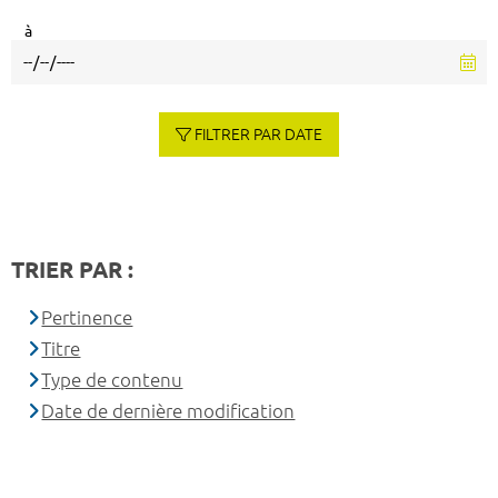
à
FILTRER PAR DATE
TRIER PAR :
Pertinence
Titre
Type de contenu
Date de dernière modification