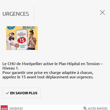
URGENCES
Le CHU de Montpellier active le Plan Hôpital en Tension –
Niveau 1.
Pour garantir une prise en charge adaptée à chacun,
appelez le 15 avant tout déplacement aux urgences.
EN SAVOIR PLUS
URGENCES
ACCÈS RAPIDES