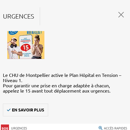
URGENCES
Le CHU de Montpellier active le Plan Hôpital en Tension –
Niveau 1.
Pour garantir une prise en charge adaptée à chacun,
appelez le 15 avant tout déplacement aux urgences.
EN SAVOIR PLUS
URGENCES
ACCÈS RAPIDES