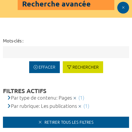
Recherche avancée
Mots-clés :
EFFACER
RECHERCHER
FILTRES ACTIFS
Par type de contenu: Pages
(1)
Par rubrique: Les publications
(1)
RETIRER TOUS LES FILTRES