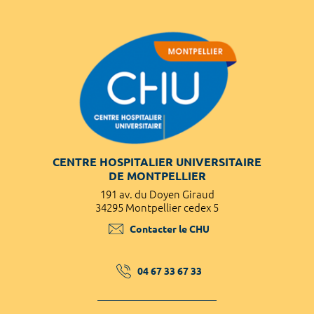
CENTRE HOSPITALIER UNIVERSITAIRE
DE MONTPELLIER
191 av. du Doyen Giraud
34295 Montpellier cedex 5
Contacter le CHU
04 67 33 67 33