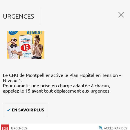
URGENCES
Le CHU de Montpellier active le Plan Hôpital en Tension –
Niveau 1.
Pour garantir une prise en charge adaptée à chacun,
appelez le 15 avant tout déplacement aux urgences.
EN SAVOIR PLUS
URGENCES
ACCÈS RAPIDES