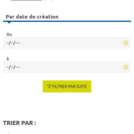
Par date de création
Du
à
FILTRER PAR DATE
TRIER PAR :