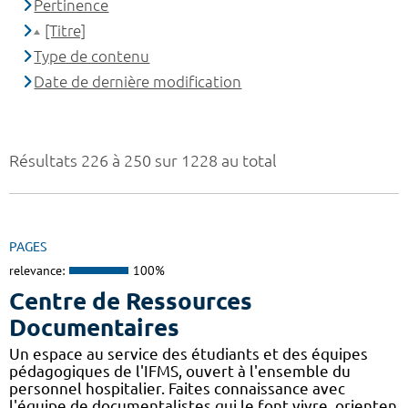
Pertinence
[Titre]
Type de contenu
Date de dernière modification
Résultats 226 à 250 sur 1228 au total
PAGES
relevance:
100%
Centre de Ressources
Documentaires
Un espace au service des étudiants et des équipes
pédagogiques de l'IFMS, ouvert à l'ensemble du
personnel hospitalier. Faites connaissance avec
l'équipe de documentalistes qui le font vivre, orienten