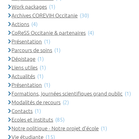
Work packages
(1)
Archives COREVIH Occitanie
(30)
Actions
(4)
CoReSS Occitanie & partenaires
(4)
Présentation
(1)
Parcours de soins
(1)
Dépistage
(1)
Liens utiles
(1)
Actualités
(1)
Présentation
(1)
Formations, journées scientifiques grand public
(1)
Modalités de recours
(2)
Contacts
(1)
Ecoles et instituts
(85)
Notre politique - Notre projet d'école
(1)
Vie étudiante
(15)