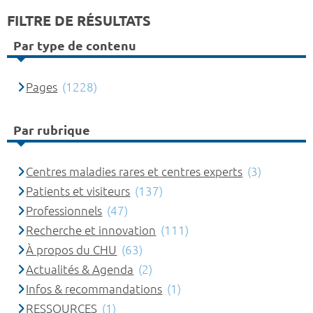
FILTRE DE RÉSULTATS
Par type de contenu
Pages
(1228)
Par rubrique
Centres maladies rares et centres experts
(3)
Patients et visiteurs
(137)
Professionnels
(47)
Recherche et innovation
(111)
À propos du CHU
(63)
Actualités & Agenda
(2)
Infos & recommandations
(1)
RESSOURCES
(1)