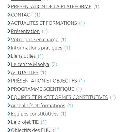
PRESENTATION DE LA PLATEFORME
(1)
CONTACT
(1)
ACTUALITES ET FORMATIONS
(1)
Présentation
(1)
Votre prise en charge
(1)
Informations pratiques
(1)
Liens utiles
(1)
Le centre Maolya
(2)
ACTUALITES
(1)
PRÉSENTATION ET OBJECTIFS
(1)
PROGRAMME SCIENTIFIQUE
(1)
EQUIPES ET PLATEFORMES CONSTITUTIVES
(1)
Actualités et formations
(1)
Equipes constitutives
(1)
Le projet TIE
(1)
Objectifs des FHU
(1)