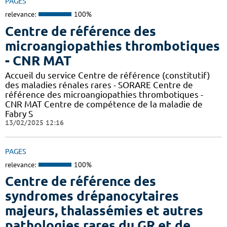
PAGES
relevance:
100%
Centre de référence des
microangiopathies thrombotiques
- CNR MAT
Accueil du service Centre de référence (constitutif)
des maladies rénales rares - SORARE Centre de
référence des microangiopathies thrombotiques -
CNR MAT Centre de compétence de la maladie de
Fabry S
13/02/2025 12:16
PAGES
relevance:
100%
Centre de référence des
syndromes drépanocytaires
majeurs, thalassémies et autres
pathologies rares du GR et de