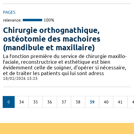
PAGES
relevance:
100%
Chirurgie orthognathique,
ostéotomie des machoires
(mandibule et maxillaire)
La fonction première du service de chirurgie maxillo-
faciale, reconstructrice et esthétique est bien
évidemment celle de soigner, d'opérer si nécessaire,
et de traiter les patients qui lui sont adress
18/02/2026 15:25
34
35
36
37
38
39
40
41