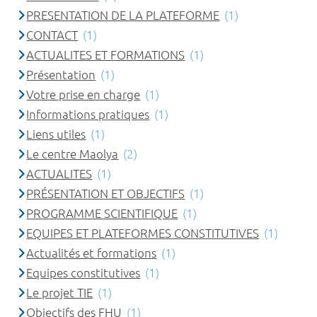
PRESENTATION DE LA PLATEFORME
(1)
CONTACT
(1)
ACTUALITES ET FORMATIONS
(1)
Présentation
(1)
Votre prise en charge
(1)
Informations pratiques
(1)
Liens utiles
(1)
Le centre Maolya
(2)
ACTUALITES
(1)
PRÉSENTATION ET OBJECTIFS
(1)
PROGRAMME SCIENTIFIQUE
(1)
EQUIPES ET PLATEFORMES CONSTITUTIVES
(1)
Actualités et formations
(1)
Equipes constitutives
(1)
Le projet TIE
(1)
Objectifs des FHU
(1)