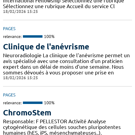
International Fellowship Sélectionnez une rubrique
Sélectionnez une rubrique Accueil du service Cl
18/02/2026 15:25
PAGES
relevance:
100%
Clinique de l'anévrisme
Neuroradiologie La clinique de l'anévrisme permet un
avis spécialisé avec une consultation d’un praticien
expert dans un délai de moins d’une semaine. Nous
sommes dévoués à vous proposer une prise en
18/02/2026 15:25
PAGES
relevance:
100%
ChromoStem
Responsable: F PELLESTOR Activité Analyse
cytogénétique des cellules souches pluripotentes
humaines (hES, iPS, mésenchymateuses..).