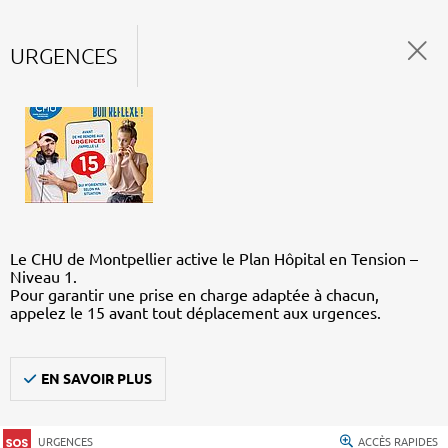
URGENCES
Le CHU de Montpellier active le Plan Hôpital en Tension –
Niveau 1.
Pour garantir une prise en charge adaptée à chacun,
appelez le 15 avant tout déplacement aux urgences.
EN SAVOIR PLUS
URGENCES
ACCÈS RAPIDES