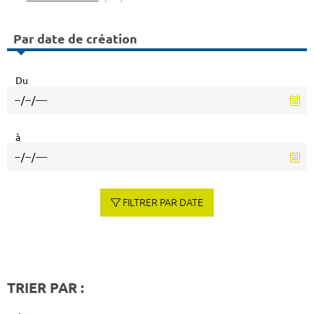
Par date de création
Du
à
FILTRER PAR DATE
TRIER PAR :