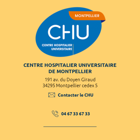
CENTRE HOSPITALIER UNIVERSITAIRE
DE MONTPELLIER
191 av. du Doyen Giraud
34295 Montpellier cedex 5
Contacter le CHU
04 67 33 67 33