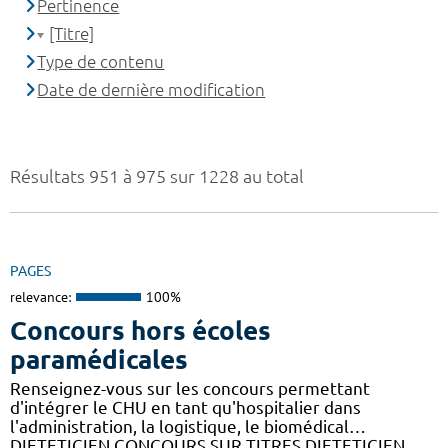
Pertinence
[Titre]
Type de contenu
Date de dernière modification
Résultats 951 à 975 sur 1228 au total
PAGES
relevance:
100%
Concours hors écoles
paramédicales
Renseignez-vous sur les concours permettant
d'intégrer le CHU en tant qu'hospitalier dans
l'administration, la logistique, le biomédical…
DIETETICIEN CONCOURS SUR TITRES DIETETICIEN