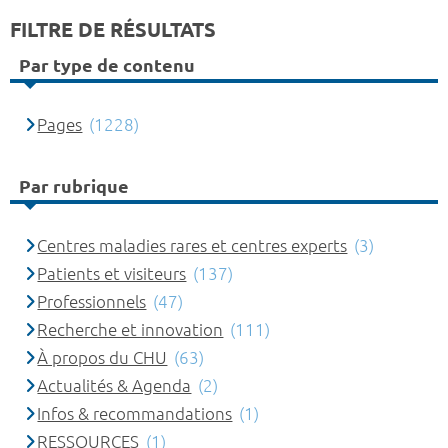
FILTRE DE RÉSULTATS
Par type de contenu
Pages
(1228)
Par rubrique
Centres maladies rares et centres experts
(3)
Patients et visiteurs
(137)
Professionnels
(47)
Recherche et innovation
(111)
À propos du CHU
(63)
Actualités & Agenda
(2)
Infos & recommandations
(1)
RESSOURCES
(1)