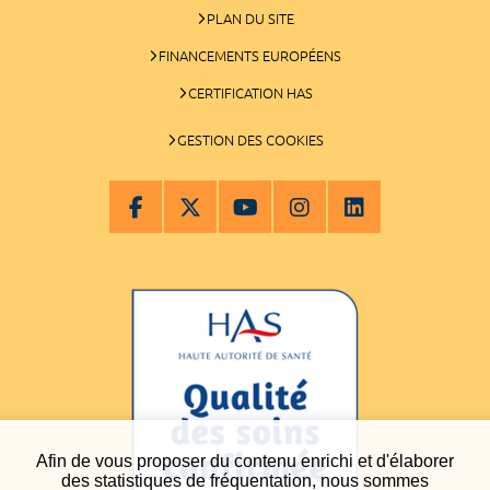
PLAN DU SITE
FINANCEMENTS EUROPÉENS
CERTIFICATION HAS
GESTION DES COOKIES
Afin de vous proposer du contenu enrichi et d'élaborer
des statistiques de fréquentation, nous sommes