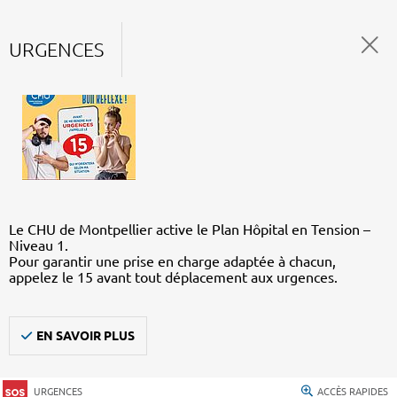
URGENCES
Le CHU de Montpellier active le Plan Hôpital en Tension –
Niveau 1.
Pour garantir une prise en charge adaptée à chacun,
appelez le 15 avant tout déplacement aux urgences.
EN SAVOIR PLUS
URGENCES
ACCÈS RAPIDES