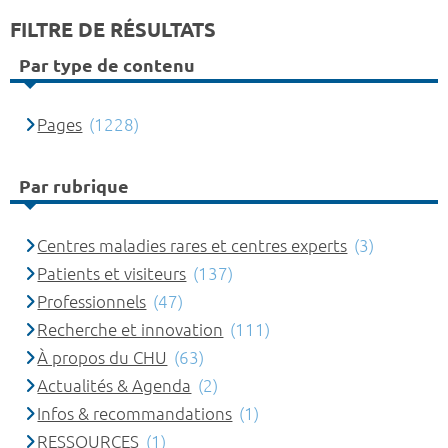
FILTRE DE RÉSULTATS
Par type de contenu
Pages
(1228)
Par rubrique
Centres maladies rares et centres experts
(3)
Patients et visiteurs
(137)
Professionnels
(47)
Recherche et innovation
(111)
À propos du CHU
(63)
Actualités & Agenda
(2)
Infos & recommandations
(1)
RESSOURCES
(1)