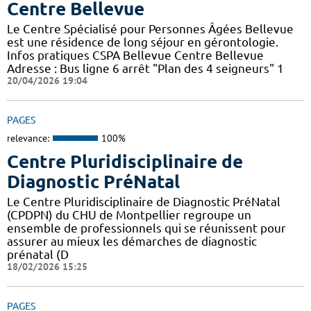
Centre Bellevue
Le Centre Spécialisé pour Personnes Âgées Bellevue
est une résidence de long séjour en gérontologie.
Infos pratiques CSPA Bellevue Centre Bellevue
Adresse : Bus ligne 6 arrêt "Plan des 4 seigneurs" 1
20/04/2026 19:04
PAGES
relevance:
100%
Centre Pluridisciplinaire de
Diagnostic PréNatal
Le Centre Pluridisciplinaire de Diagnostic PréNatal
(CPDPN) du CHU de Montpellier regroupe un
ensemble de professionnels qui se réunissent pour
assurer au mieux les démarches de diagnostic
prénatal (D
18/02/2026 15:25
PAGES