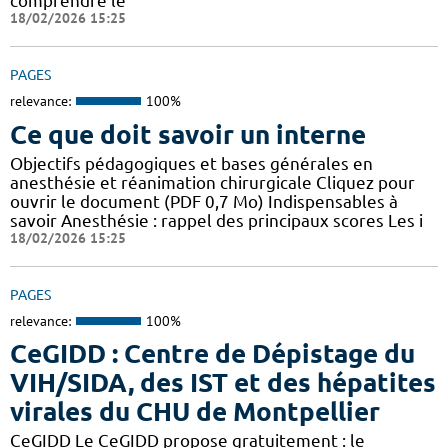
comprendre le
18/02/2026 15:25
PAGES
relevance:
100%
Ce que doit savoir un interne
Objectifs pédagogiques et bases générales en
anesthésie et réanimation chirurgicale Cliquez pour
ouvrir le document (PDF 0,7 Mo) Indispensables à
savoir Anesthésie : rappel des principaux scores Les i
18/02/2026 15:25
PAGES
relevance:
100%
CeGIDD : Centre de Dépistage du
VIH/SIDA, des IST et des hépatites
virales du CHU de Montpellier
CeGIDD Le CeGIDD propose gratuitement : le