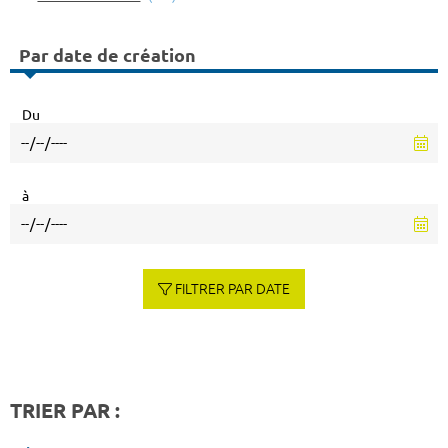
Par date de création
Du
à
FILTRER PAR DATE
TRIER PAR :