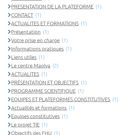
PRESENTATION DE LA PLATEFORME
(1)
CONTACT
(1)
ACTUALITES ET FORMATIONS
(1)
Présentation
(1)
Votre prise en charge
(1)
Informations pratiques
(1)
Liens utiles
(1)
Le centre Maolya
(2)
ACTUALITES
(1)
PRÉSENTATION ET OBJECTIFS
(1)
PROGRAMME SCIENTIFIQUE
(1)
EQUIPES ET PLATEFORMES CONSTITUTIVES
(1)
Actualités et formations
(1)
Equipes constitutives
(1)
Le projet TIE
(1)
Objectifs des FHU
(1)