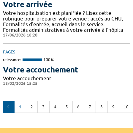
Votre arrivée
Votre hospitalisation est planifiée ? Lisez cette
rubrique pour préparer votre venue : accès au CHU,
Formalités d'entrée, accueil dans le service.
Formalités administratives à votre arrivée à l'hôpita
17/06/2026 18:20
PAGES
relevance:
100%
Votre accouchement
Votre accouchement
18/02/2026 15:25
1
2
3
4
5
6
7
8
9
10