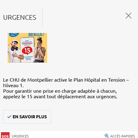
URGENCES
Le CHU de Montpellier active le Plan Hôpital en Tension –
Niveau 1.
Pour garantir une prise en charge adaptée à chacun,
appelez le 15 avant tout déplacement aux urgences.
EN SAVOIR PLUS
URGENCES
ACCÈS RAPIDES