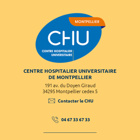
CENTRE HOSPITALIER UNIVERSITAIRE
DE MONTPELLIER
191 av. du Doyen Giraud
34295 Montpellier cedex 5
Contacter le CHU
04 67 33 67 33