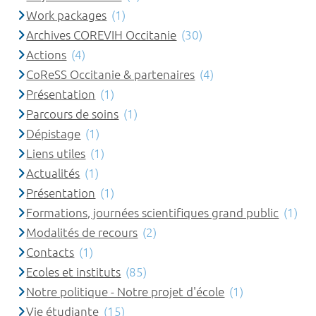
Work packages
(1)
Archives COREVIH Occitanie
(30)
Actions
(4)
CoReSS Occitanie & partenaires
(4)
Présentation
(1)
Parcours de soins
(1)
Dépistage
(1)
Liens utiles
(1)
Actualités
(1)
Présentation
(1)
Formations, journées scientifiques grand public
(1)
Modalités de recours
(2)
Contacts
(1)
Ecoles et instituts
(85)
Notre politique - Notre projet d'école
(1)
Vie étudiante
(15)