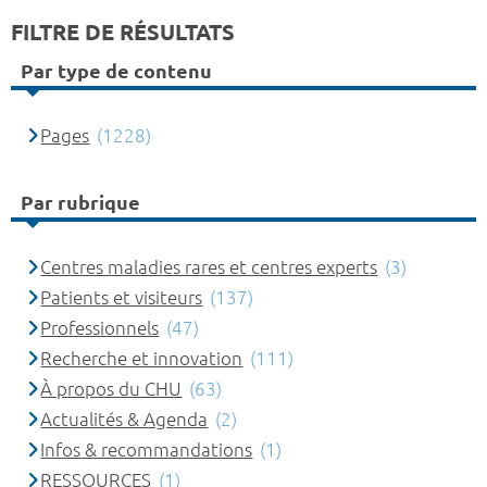
FILTRE DE RÉSULTATS
Par type de contenu
Pages
(1228)
Par rubrique
Centres maladies rares et centres experts
(3)
Patients et visiteurs
(137)
Professionnels
(47)
Recherche et innovation
(111)
À propos du CHU
(63)
Actualités & Agenda
(2)
Infos & recommandations
(1)
RESSOURCES
(1)