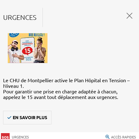
URGENCES
Le CHU de Montpellier active le Plan Hôpital en Tension –
Niveau 1.
Pour garantir une prise en charge adaptée à chacun,
appelez le 15 avant tout déplacement aux urgences.
EN SAVOIR PLUS
URGENCES
ACCÈS RAPIDES