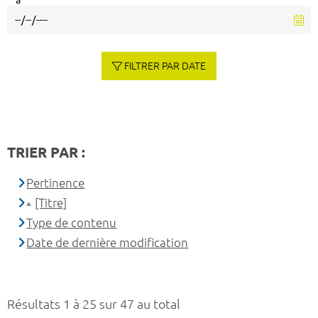
à
FILTRER PAR DATE
TRIER PAR :
Pertinence
[Titre]
Type de contenu
Date de dernière modification
Résultats 1 à 25 sur 47 au total