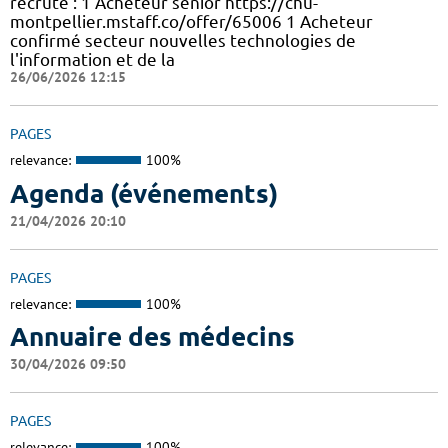
recrute : 1 Acheteur sénior https://chu-
montpellier.mstaff.co/offer/65006 1 Acheteur
confirmé secteur nouvelles technologies de
l'information et de la
26/06/2026 12:15
PAGES
relevance:
100%
Agenda (événements)
21/04/2026 20:10
PAGES
relevance:
100%
Annuaire des médecins
30/04/2026 09:50
PAGES
relevance:
100%