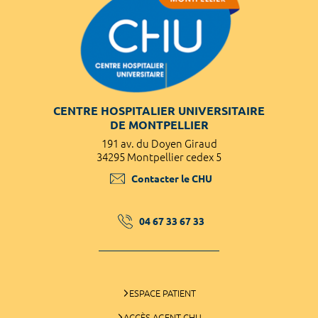
CENTRE HOSPITALIER UNIVERSITAIRE
DE MONTPELLIER
191 av. du Doyen Giraud
34295 Montpellier cedex 5
Contacter le CHU
04 67 33 67 33
ESPACE PATIENT
ACCÈS AGENT CHU