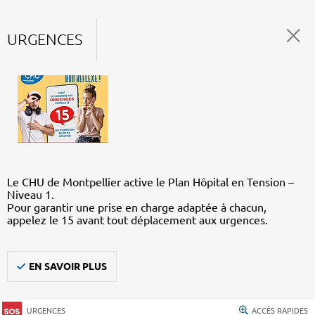
URGENCES
Le CHU de Montpellier active le Plan Hôpital en Tension –
Niveau 1.
Pour garantir une prise en charge adaptée à chacun,
appelez le 15 avant tout déplacement aux urgences.
EN SAVOIR PLUS
URGENCES
ACCÈS RAPIDES