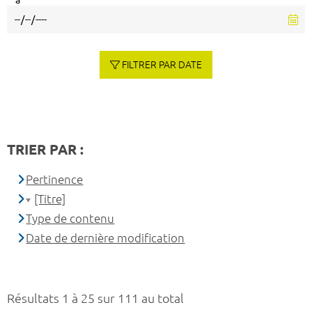
à
FILTRER PAR DATE
TRIER PAR :
Pertinence
[Titre]
Type de contenu
Date de dernière modification
Résultats 1 à 25 sur 111 au total