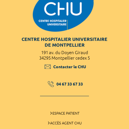
CENTRE HOSPITALIER UNIVERSITAIRE
DE MONTPELLIER
191 av. du Doyen Giraud
34295 Montpellier cedex 5
Contacter le CHU
04 67 33 67 33
ESPACE PATIENT
ACCÈS AGENT CHU