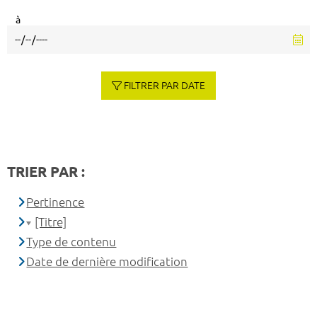
à
FILTRER PAR DATE
TRIER PAR :
Pertinence
[Titre]
Type de contenu
Date de dernière modification