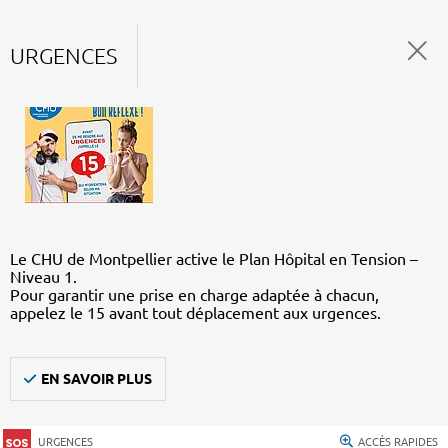
URGENCES
Le CHU de Montpellier active le Plan Hôpital en Tension –
Niveau 1.
Pour garantir une prise en charge adaptée à chacun,
appelez le 15 avant tout déplacement aux urgences.
EN SAVOIR PLUS
URGENCES
ACCÈS RAPIDES