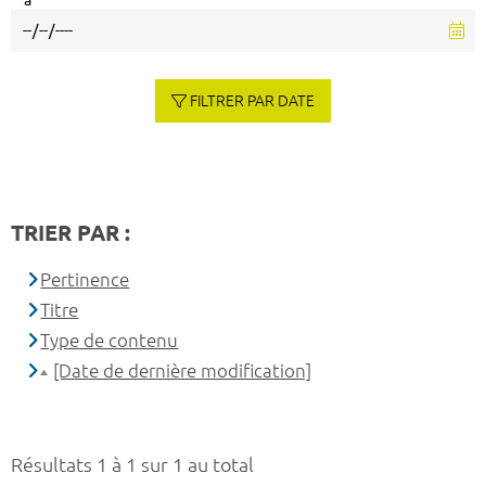
à
FILTRER PAR DATE
TRIER PAR :
Pertinence
Titre
Type de contenu
[Date de dernière modification]
Résultats 1 à 1 sur 1 au total