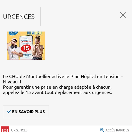
URGENCES
Le CHU de Montpellier active le Plan Hôpital en Tension –
Niveau 1.
Pour garantir une prise en charge adaptée à chacun,
appelez le 15 avant tout déplacement aux urgences.
EN SAVOIR PLUS
URGENCES
ACCÈS RAPIDES