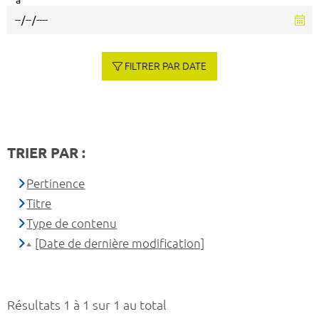
à
FILTRER PAR DATE
TRIER PAR :
Pertinence
Titre
Type de contenu
[Date de dernière modification]
Résultats 1 à 1 sur 1 au total