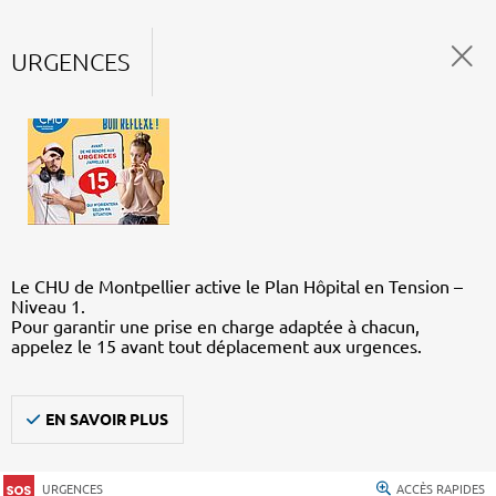
URGENCES
Le CHU de Montpellier active le Plan Hôpital en Tension –
Niveau 1.
Pour garantir une prise en charge adaptée à chacun,
appelez le 15 avant tout déplacement aux urgences.
EN SAVOIR PLUS
URGENCES
ACCÈS RAPIDES