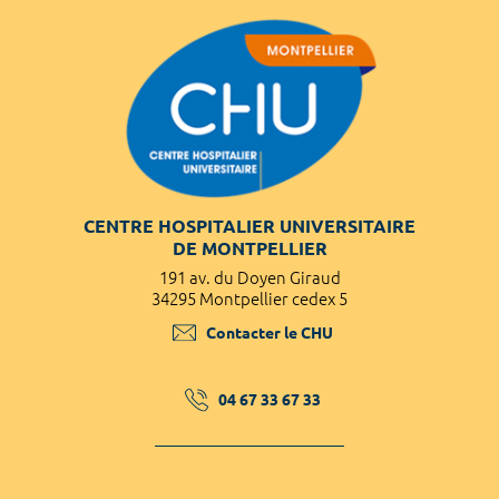
CENTRE HOSPITALIER UNIVERSITAIRE
DE MONTPELLIER
191 av. du Doyen Giraud
34295 Montpellier cedex 5
Contacter le CHU
04 67 33 67 33