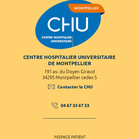
CENTRE HOSPITALIER UNIVERSITAIRE
DE MONTPELLIER
191 av. du Doyen Giraud
34295 Montpellier cedex 5
Contacter le CHU
04 67 33 67 33
ESPACE PATIENT