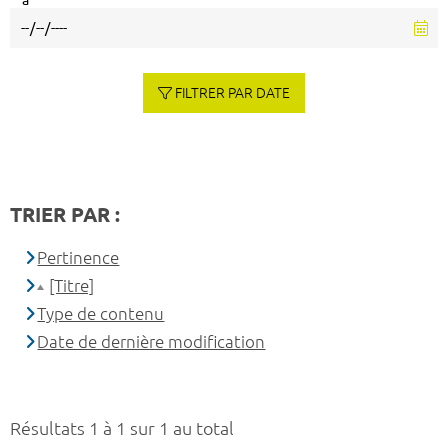
à
FILTRER PAR DATE
TRIER PAR :
Pertinence
[Titre]
Type de contenu
Date de dernière modification
Résultats 1 à 1 sur 1 au total