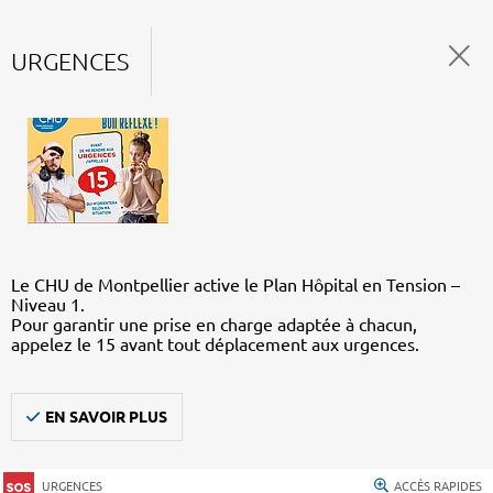
URGENCES
Le CHU de Montpellier active le Plan Hôpital en Tension –
Niveau 1.
Pour garantir une prise en charge adaptée à chacun,
appelez le 15 avant tout déplacement aux urgences.
EN SAVOIR PLUS
URGENCES
ACCÈS RAPIDES