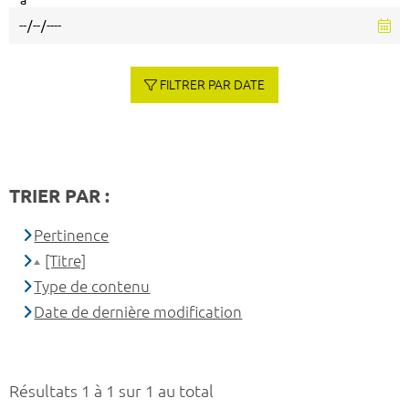
à
FILTRER PAR DATE
TRIER PAR :
Pertinence
[Titre]
Type de contenu
Date de dernière modification
Résultats 1 à 1 sur 1 au total