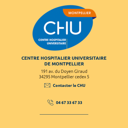
CENTRE HOSPITALIER UNIVERSITAIRE
DE MONTPELLIER
191 av. du Doyen Giraud
34295 Montpellier cedex 5
Contacter le CHU
04 67 33 67 33