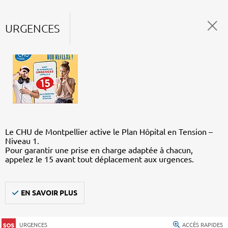
URGENCES
Le CHU de Montpellier active le Plan Hôpital en Tension –
Niveau 1.
Pour garantir une prise en charge adaptée à chacun,
appelez le 15 avant tout déplacement aux urgences.
EN SAVOIR PLUS
URGENCES
ACCÈS RAPIDES