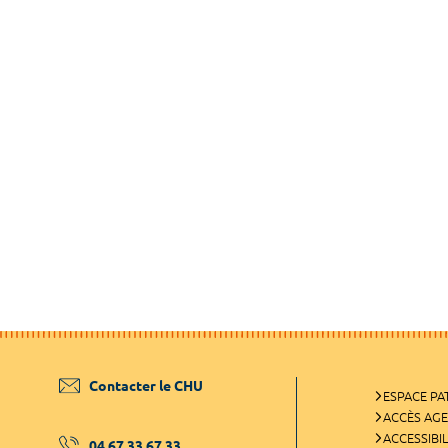
Contacter le CHU
ESPACE PA
ACCÈS AG
ACCESSIBIL
04 67 33 67 33