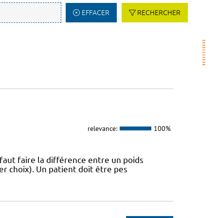
EFFACER
RECHERCHER
relevance:
100%
 faut faire la différence entre un poids
r choix). Un patient doit être pes