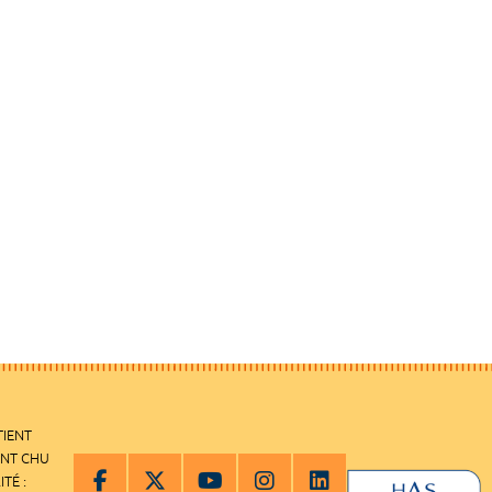
TIENT
ENT CHU
ITÉ :