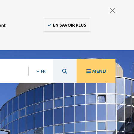
ant
EN SAVOIR PLUS
MENU
FR