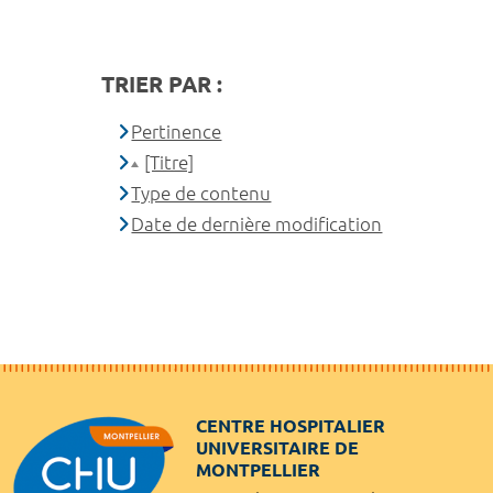
TRIER PAR :
Pertinence
[Titre]
Type de contenu
Date de dernière modification
CENTRE HOSPITALIER
UNIVERSITAIRE DE
MONTPELLIER