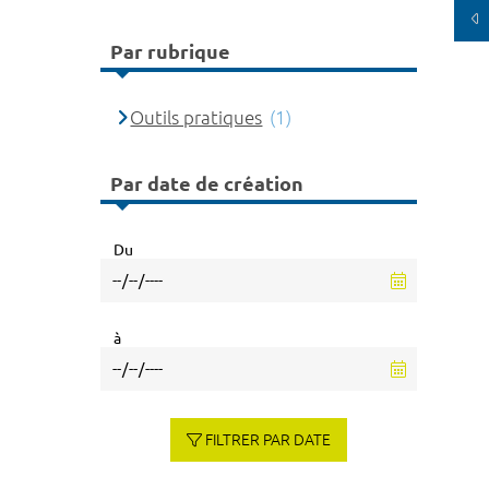
Par rubrique
Outils pratiques
(1)
Par date de création
Du
à
FILTRER PAR DATE