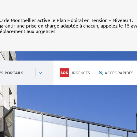
 de Montpellier active le Plan Hôpital en Tension – Niveau 1.
arantir une prise en charge adaptée à chacun, appelez le 15 av
déplacement aux urgences.
URGENCES
ACCÈS RAPIDES
ES PORTAILS