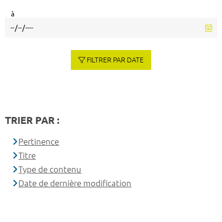
à
FILTRER PAR DATE
TRIER PAR :
Pertinence
Titre
Type de contenu
Date de dernière modification