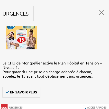
URGENCES
Le CHU de Montpellier active le Plan Hôpital en Tension –
Niveau 1.
Pour garantir une prise en charge adaptée à chacun,
appelez le 15 avant tout déplacement aux urgences.
EN SAVOIR PLUS
URGENCES
ACCÈS RAPIDES