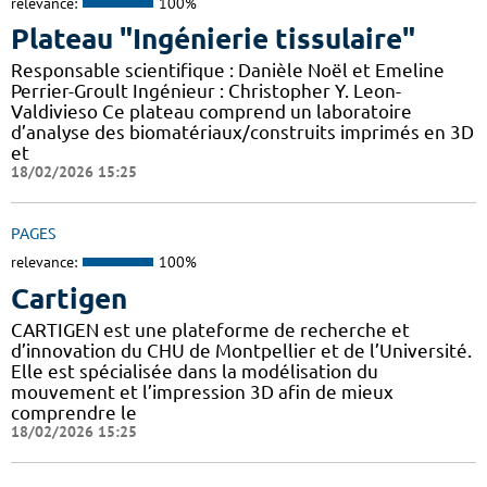
relevance:
100%
Plateau "Ingénierie tissulaire"
Responsable scientifique : Danièle Noël et Emeline
Perrier-Groult Ingénieur : Christopher Y. Leon-
Valdivieso Ce plateau comprend un laboratoire
d’analyse des biomatériaux/construits imprimés en 3D
et
18/02/2026 15:25
PAGES
relevance:
100%
Cartigen
CARTIGEN est une plateforme de recherche et
d’innovation du CHU de Montpellier et de l’Université.
Elle est spécialisée dans la modélisation du
mouvement et l’impression 3D afin de mieux
comprendre le
18/02/2026 15:25