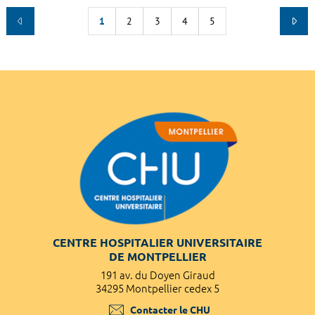
1
2
3
4
5
CENTRE HOSPITALIER UNIVERSITAIRE
DE MONTPELLIER
191 av. du Doyen Giraud
34295 Montpellier cedex 5
Contacter le CHU