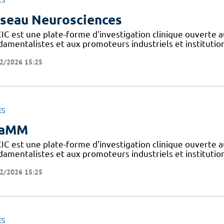
ES
seau Neurosciences
IC est une plate-forme d'investigation clinique ouverte a
amentalistes et aux promoteurs industriels et institutionn
2/2026 15:25
ES
iaMM
IC est une plate-forme d'investigation clinique ouverte a
amentalistes et aux promoteurs industriels et institutionn
2/2026 15:25
ES