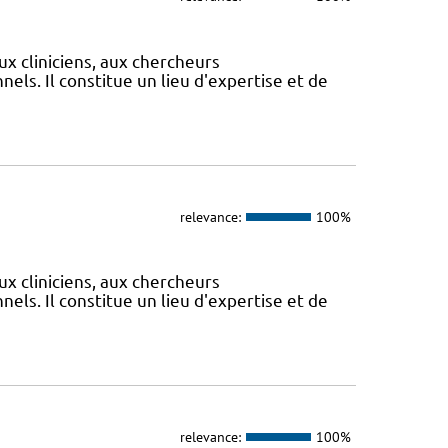
ux cliniciens, aux chercheurs
els. Il constitue un lieu d'expertise et de
relevance:
100%
ux cliniciens, aux chercheurs
els. Il constitue un lieu d'expertise et de
relevance:
100%