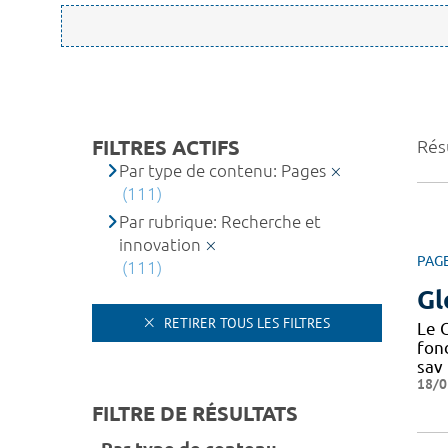
FILTRES ACTIFS
Résu
Par type de contenu: Pages
(111)
Par rubrique: Recherche et
innovation
PAG
(111)
Gl
RETIRER TOUS LES FILTRES
Le C
fond
sav
18/0
FILTRE DE RÉSULTATS