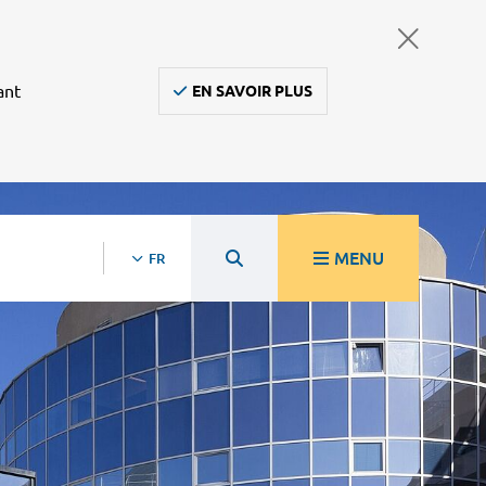
ant
EN SAVOIR PLUS
MENU
FR