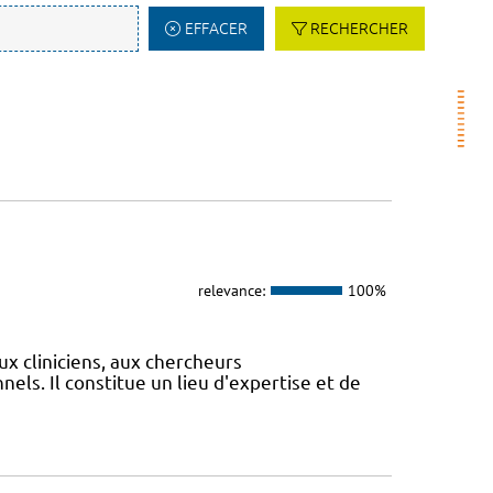
EFFACER
RECHERCHER
relevance:
100%
ux cliniciens, aux chercheurs
els. Il constitue un lieu d'expertise et de