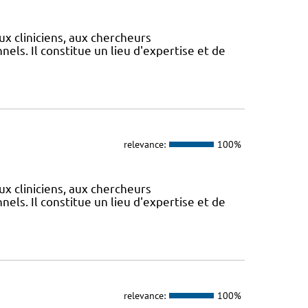
ux cliniciens, aux chercheurs
els. Il constitue un lieu d'expertise et de
relevance:
100%
ux cliniciens, aux chercheurs
els. Il constitue un lieu d'expertise et de
relevance:
100%