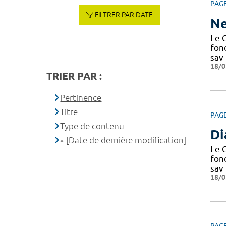
PAG
FILTRER PAR DATE
Ne
Le C
fond
sav
18/0
TRIER PAR :
Pertinence
Titre
PAG
Type de contenu
Di
[Date de dernière modification]
Le C
fond
sav
18/0