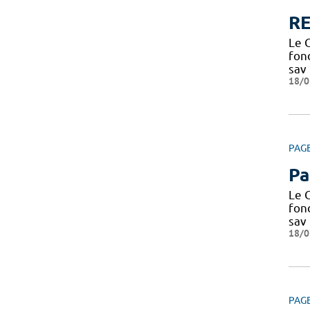
RE
Le C
fond
sav
18/0
PAG
Pa
Le C
fond
sav
18/0
PAG