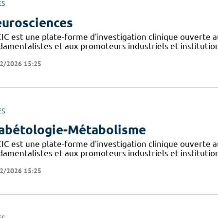
ES
urosciences
IC est une plate-forme d'investigation clinique ouverte a
amentalistes et aux promoteurs industriels et institutionn
2/2026 15:25
ES
abétologie-Métabolisme
IC est une plate-forme d'investigation clinique ouverte a
amentalistes et aux promoteurs industriels et institutionn
2/2026 15:25