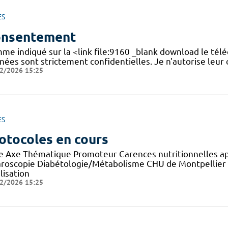
ES
nsentement
me indiqué sur la <link file:9160 _blank download le tél
nées sont strictement confidentielles. Je n'autorise leur
2/2026 15:25
ES
otocoles en cours
re Axe Thématique Promoteur Carences nutritionnelles a
aroscopie Diabétologie/Métabolisme CHU de Montpellier E
lisation
2/2026 15:25