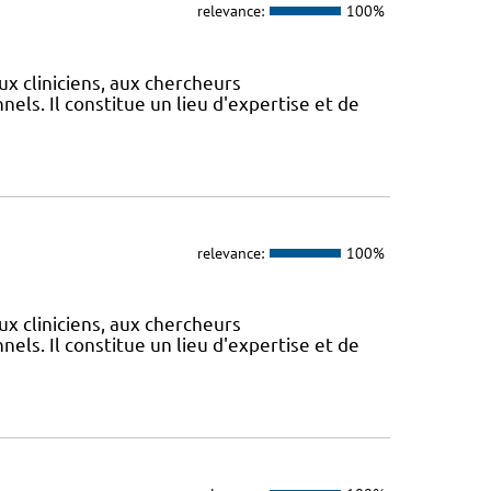
relevance:
100%
ux cliniciens, aux chercheurs
els. Il constitue un lieu d'expertise et de
relevance:
100%
ux cliniciens, aux chercheurs
els. Il constitue un lieu d'expertise et de