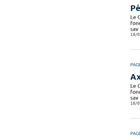
Pé
Le C
fond
sav
18/0
PAG
Ax
Le C
fond
sav
18/0
PAG