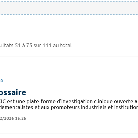
ltats 51 à 75 sur 111 au total
ES
ossaire
IC est une plate-forme d'investigation clinique ouverte a
amentalistes et aux promoteurs industriels et institutionn
2/2026 15:25