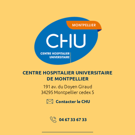
CENTRE HOSPITALIER UNIVERSITAIRE
DE MONTPELLIER
191 av. du Doyen Giraud
34295 Montpellier cedex 5
Contacter le CHU
04 67 33 67 33