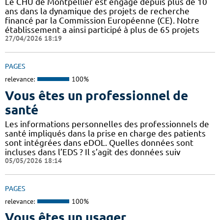
Le CHU de Montpellier est engagé depuis plus de 10
ans dans la dynamique des projets de recherche
financé par la Commission Européenne (CE). Notre
établissement a ainsi participé à plus de 65 projets
27/04/2026 18:19
PAGES
relevance:
100%
Vous êtes un professionnel de
santé
Les informations personnelles des professionnels de
santé impliqués dans la prise en charge des patients
sont intégrées dans eDOL. Quelles données sont
incluses dans l’EDS ? Il s’agit des données suiv
05/05/2026 18:14
PAGES
relevance:
100%
Vous êtes un usager