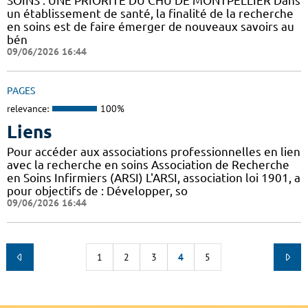
SOINS : UNE PRIORITÉ DU CHU DE MONTPELLIER Dans
un établissement de santé, la finalité de la recherche
en soins est de faire émerger de nouveaux savoirs au
bén
09/06/2026 16:44
PAGES
relevance:
100%
Liens
Pour accéder aux associations professionnelles en lien
avec la recherche en soins Association de Recherche
en Soins Infirmiers (ARSI) L'ARSI, association loi 1901, a
pour objectifs de : Développer, so
09/06/2026 16:44
1
2
3
4
5