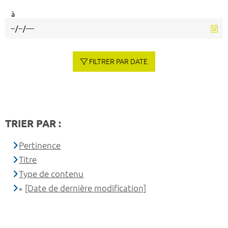
à
FILTRER PAR DATE
TRIER PAR :
Pertinence
Titre
Type de contenu
[Date de dernière modification]