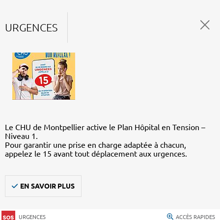
URGENCES
Le CHU de Montpellier active le Plan Hôpital en Tension –
Niveau 1.
Pour garantir une prise en charge adaptée à chacun,
appelez le 15 avant tout déplacement aux urgences.
EN SAVOIR PLUS
URGENCES
ACCÈS RAPIDES