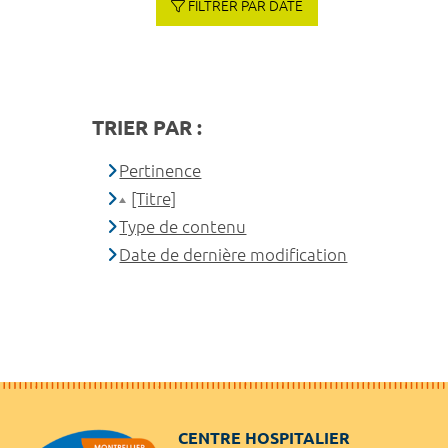
FILTRER PAR DATE
TRIER PAR :
Pertinence
[Titre]
Type de contenu
Date de dernière modification
CENTRE HOSPITALIER