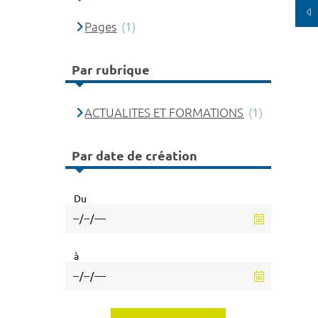
Pages
(1)
Par rubrique
ACTUALITES ET FORMATIONS
(1)
Par date de création
Du
à