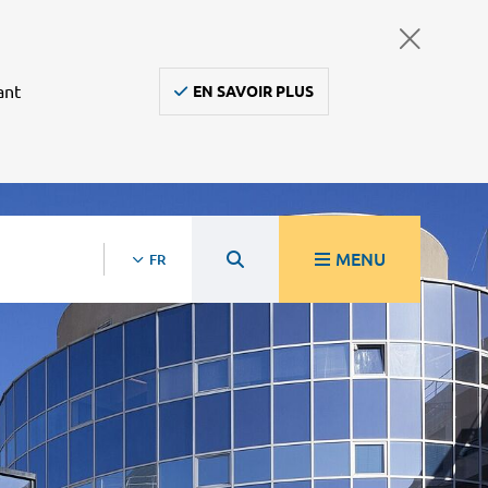
ant
EN SAVOIR PLUS
MENU
FR