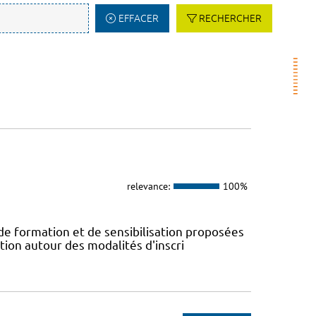
EFFACER
RECHERCHER
relevance:
100%
 de formation et de sensibilisation proposées
tion autour des modalités d'inscri