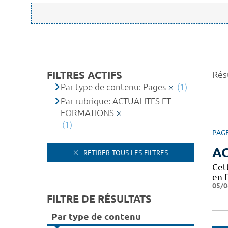
FILTRES ACTIFS
Résu
Par type de contenu: Pages
(1)
Par rubrique: ACTUALITES ET
FORMATIONS
(1)
PAG
A
RETIRER TOUS LES FILTRES
Cet
en 
05/0
FILTRE DE RÉSULTATS
Par type de contenu