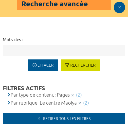
Recherche avancée
Mots-clés :
EFFACER
RECHERCHER
FILTRES ACTIFS
Par type de contenu: Pages
(2)
Par rubrique: Le centre Maolya
(2)
RETIRER TOUS LES FILTRES