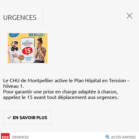
URGENCES
Le CHU de Montpellier active le Plan Hôpital en Tension –
Niveau 1.
Pour garantir une prise en charge adaptée à chacun,
appelez le 15 avant tout déplacement aux urgences.
EN SAVOIR PLUS
URGENCES
ACCÈS RAPIDES