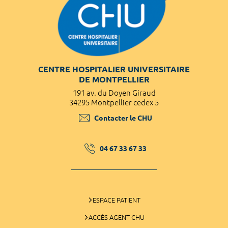
CENTRE HOSPITALIER UNIVERSITAIRE
DE MONTPELLIER
191 av. du Doyen Giraud
34295 Montpellier cedex 5
Contacter le CHU
04 67 33 67 33
ESPACE PATIENT
ACCÈS AGENT CHU