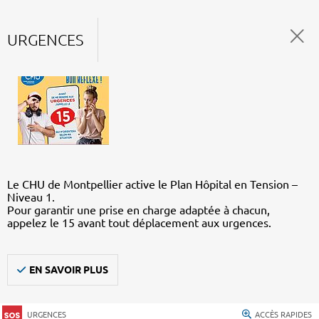
URGENCES
Le CHU de Montpellier active le Plan Hôpital en Tension –
Niveau 1.
Pour garantir une prise en charge adaptée à chacun,
appelez le 15 avant tout déplacement aux urgences.
EN SAVOIR PLUS
URGENCES
ACCÈS RAPIDES