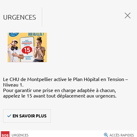
URGENCES
Le CHU de Montpellier active le Plan Hôpital en Tension –
Niveau 1.
Pour garantir une prise en charge adaptée à chacun,
appelez le 15 avant tout déplacement aux urgences.
EN SAVOIR PLUS
URGENCES
ACCÈS RAPIDES