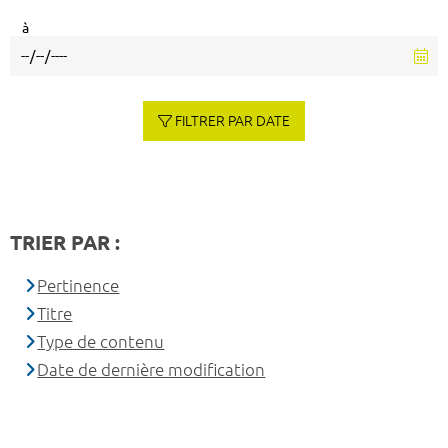
à
FILTRER PAR DATE
TRIER PAR :
Pertinence
Titre
Type de contenu
Date de dernière modification