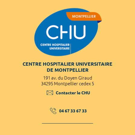
CENTRE HOSPITALIER UNIVERSITAIRE
DE MONTPELLIER
191 av. du Doyen Giraud
34295 Montpellier cedex 5
Contacter le CHU
04 67 33 67 33