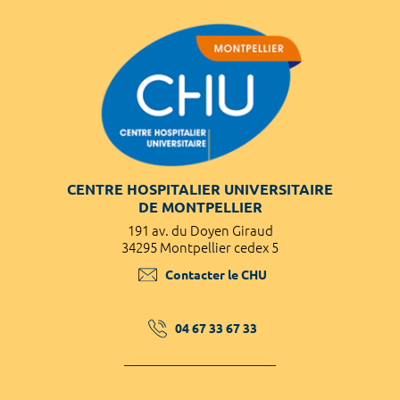
CENTRE HOSPITALIER UNIVERSITAIRE
DE MONTPELLIER
191 av. du Doyen Giraud
34295 Montpellier cedex 5
Contacter le CHU
04 67 33 67 33