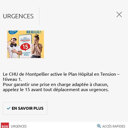
URGENCES
Le CHU de Montpellier active le Plan Hôpital en Tension –
Niveau 1.
Pour garantir une prise en charge adaptée à chacun,
appelez le 15 avant tout déplacement aux urgences.
EN SAVOIR PLUS
URGENCES
ACCÈS RAPIDES