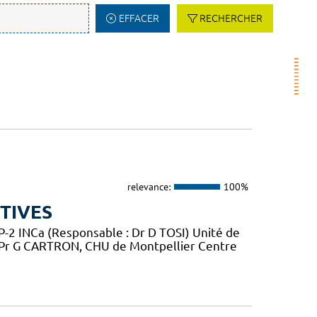
EFFACER
RECHERCHER
relevance:
100%
TIVES
2 INCa (Responsable : Dr D TOSI) Unité de
 Pr G CARTRON, CHU de Montpellier Centre