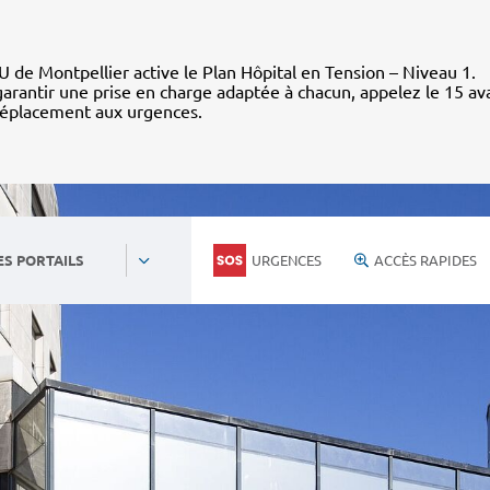
 de Montpellier active le Plan Hôpital en Tension – Niveau 1.
arantir une prise en charge adaptée à chacun, appelez le 15 av
déplacement aux urgences.
URGENCES
ACCÈS RAPIDES
ES PORTAILS