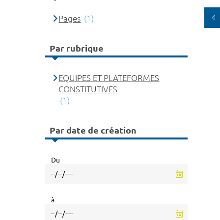
Pages
(1)
Par rubrique
EQUIPES ET PLATEFORMES
CONSTITUTIVES
(1)
Par date de création
Du
à