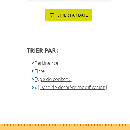
FILTRER PAR DATE
TRIER PAR :
Pertinence
Titre
Type de contenu
[Date de dernière modification]