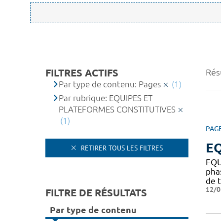
FILTRES ACTIFS
Résu
Par type de contenu: Pages
(1)
Par rubrique: EQUIPES ET
PLATEFORMES CONSTITUTIVES
(1)
PAG
EQ
RETIRER TOUS LES FILTRES
EQU
pha
de t
12/0
FILTRE DE RÉSULTATS
Par type de contenu