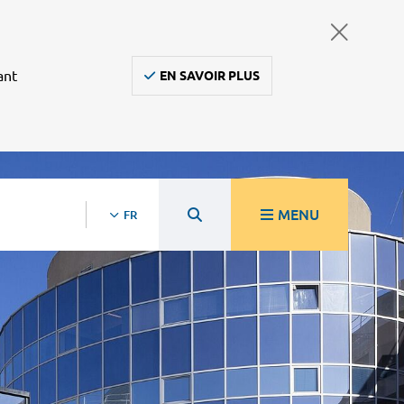
ant
EN SAVOIR PLUS
MENU
FR