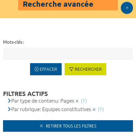
Recherche avancée
Mots-clés :
EFFACER
RECHERCHER
FILTRES ACTIFS
Par type de contenu: Pages
(1)
Par rubrique: Equipes constitutives
(1)
RETIRER TOUS LES FILTRES