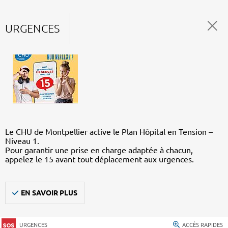
URGENCES
Le CHU de Montpellier active le Plan Hôpital en Tension –
Niveau 1.
Pour garantir une prise en charge adaptée à chacun,
appelez le 15 avant tout déplacement aux urgences.
EN SAVOIR PLUS
URGENCES
ACCÈS RAPIDES