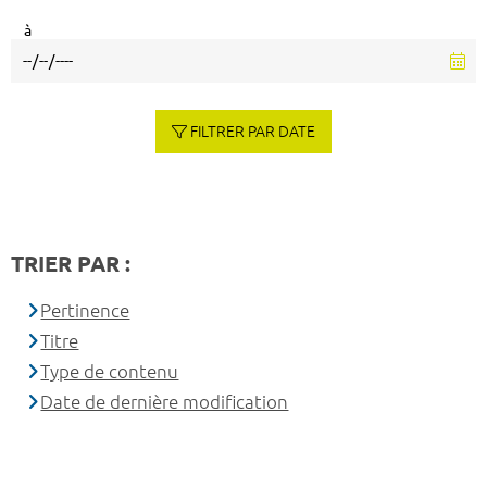
à
FILTRER PAR DATE
TRIER PAR :
Pertinence
Titre
Type de contenu
Date de dernière modification