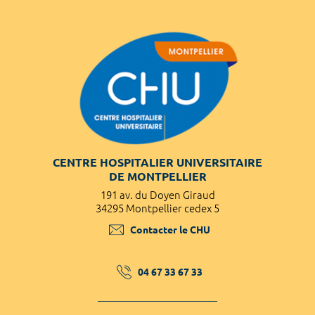
CENTRE HOSPITALIER UNIVERSITAIRE
DE MONTPELLIER
191 av. du Doyen Giraud
34295 Montpellier cedex 5
Contacter le CHU
04 67 33 67 33