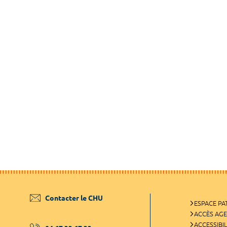
Contacter le CHU
ESPACE PA
ACCÈS AG
ACCESSIBIL