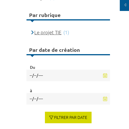
Par rubrique
Le projet TIE
(1)
Par date de création
Du
à
FILTRER PAR DATE