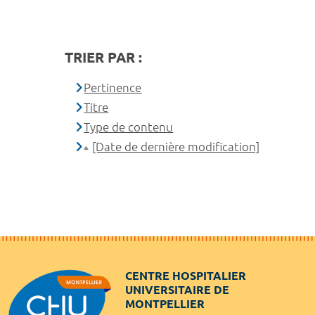
TRIER PAR :
Pertinence
Titre
Type de contenu
[Date de dernière modification]
CENTRE HOSPITALIER
UNIVERSITAIRE DE
MONTPELLIER