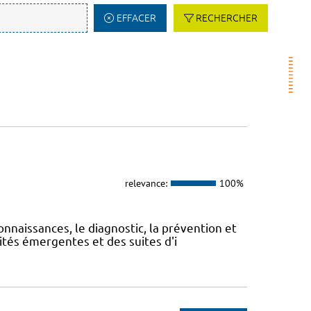
EFFACER
RECHERCHER
relevance:
100%
onnaissances, le diagnostic, la prévention et
ités émergentes et des suites d'i