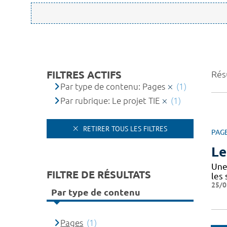
FILTRES ACTIFS
Résu
Par type de contenu: Pages
(1)
Par rubrique: Le projet TIE
(1)
RETIRER TOUS LES FILTRES
PAG
Le
Une 
FILTRE DE RÉSULTATS
les
25/0
Par type de contenu
Pages
(1)