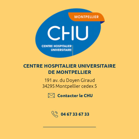
CENTRE HOSPITALIER UNIVERSITAIRE
DE MONTPELLIER
191 av. du Doyen Giraud
34295 Montpellier cedex 5
Contacter le CHU
04 67 33 67 33