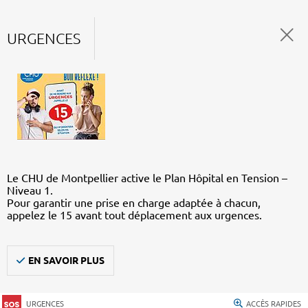
URGENCES
Le CHU de Montpellier active le Plan Hôpital en Tension –
Niveau 1.
Pour garantir une prise en charge adaptée à chacun,
appelez le 15 avant tout déplacement aux urgences.
EN SAVOIR PLUS
URGENCES
ACCÈS RAPIDES