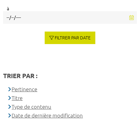
à
FILTRER PAR DATE
TRIER PAR :
Pertinence
Titre
Type de contenu
Date de dernière modification