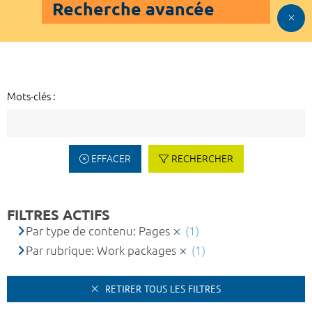
Recherche avancée
Mots-clés :
EFFACER
RECHERCHER
FILTRES ACTIFS
Par type de contenu: Pages
(1)
Par rubrique: Work packages
(1)
RETIRER TOUS LES FILTRES