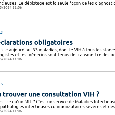
ncieuses. Le dépistage est la seule façon de les diagnost
3/2024 11:06
ES
clarations obligatoires
xiste aujourd’hui 33 maladies, dont le VIH à tous les stade
logistes et les médecins sont tenus de transmettre des n
3/2024 11:06
ES
 trouver une consultation VIH ?
st-ce qu’un MIT ? C’est un service de Maladies Infectieuse
 pathologies infectieuses communautaires sévères et des i
3/2024 11:06