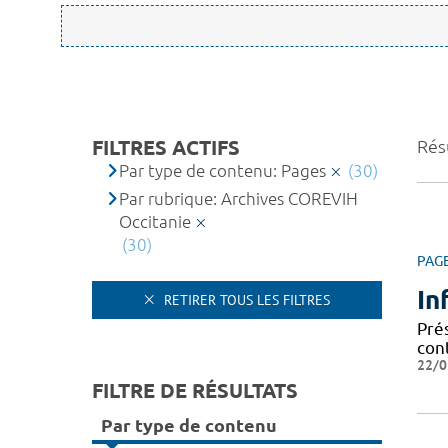
FILTRES ACTIFS
Résu
Par type de contenu: Pages
(30)
Par rubrique: Archives COREVIH
Occitanie
(30)
PAG
In
RETIRER TOUS LES FILTRES
Prés
cont
22/0
FILTRE DE RÉSULTATS
Par type de contenu