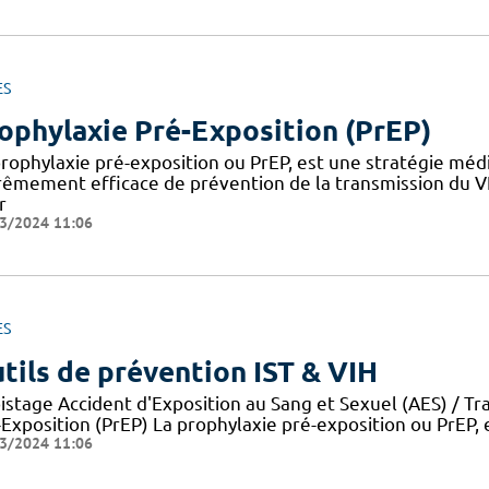
ES
ophylaxie Pré-Exposition (PrEP)
prophylaxie pré-exposition ou PrEP, est une stratégie méd
rêmement efficace de prévention de la transmission du V
r
3/2024 11:06
ES
tils de prévention IST & VIH
istage Accident d'Exposition au Sang et Sexuel (AES) / Tr
-Exposition (PrEP) La prophylaxie pré-exposition ou PrEP, 
3/2024 11:06