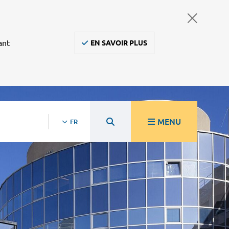
ant
EN SAVOIR PLUS
MENU
FR