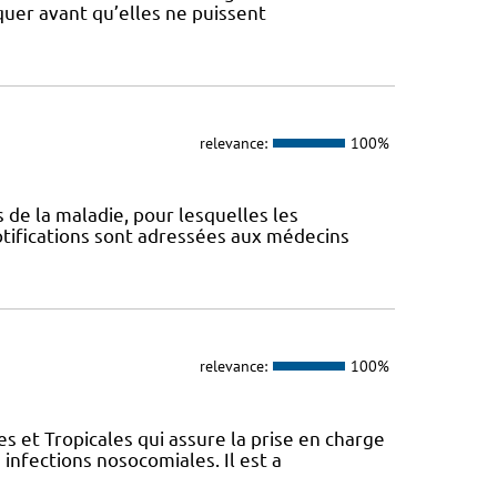
iquer avant qu’elles ne puissent
relevance:
100%
s de la maladie, pour lesquelles les
otifications sont adressées aux médecins
relevance:
100%
s et Tropicales qui assure la prise en charge
nfections nosocomiales. Il est a