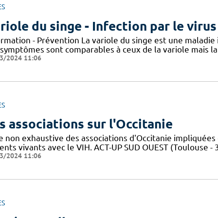
ES
riole du singe - Infection par le vir
ormation - Prévention La variole du singe est une maladie
 symptômes sont comparables à ceux de la variole mais la 
3/2024 11:06
ES
s associations sur l'Occitanie
te non exhaustive des associations d'Occitanie impliquée
ients vivants avec le VIH. ACT-UP SUD OUEST (Toulouse - 
3/2024 11:06
ES