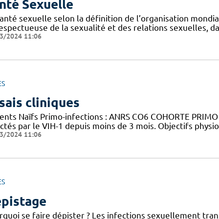
nté Sexuelle
anté sexuelle selon la définition de l’organisation mondi
espectueuse de la sexualité et des relations sexuelles, d
3/2024 11:06
ES
sais cliniques
ients Naïfs Primo-infections : ANRS CO6 COHORTE PRIMO Ob
ctés par le VIH-1 depuis moins de 3 mois. Objectifs physi
3/2024 11:06
ES
pistage
rquoi se faire dépister ? Les infections sexuellement tra