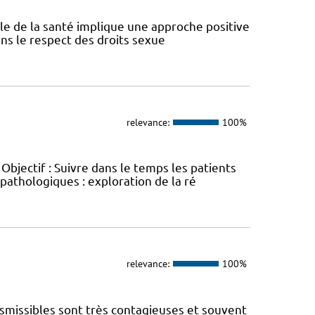
ale de la santé implique une approche positive
ans le respect des droits sexue
relevance:
100%
jectif : Suivre dans le temps les patients
opathologiques : exploration de la ré
relevance:
100%
nsmissibles sont très contagieuses et souvent