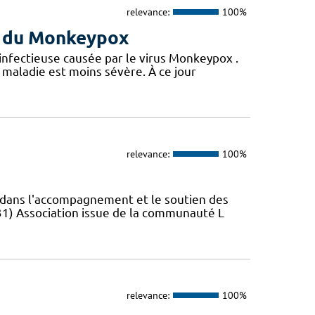
relevance:
100%
us du Monkeypox
 infectieuse causée par le virus Monkeypox .
maladie est moins sévère. À ce jour
relevance:
100%
s dans l'accompagnement et le soutien des
31) Association issue de la communauté L
relevance:
100%