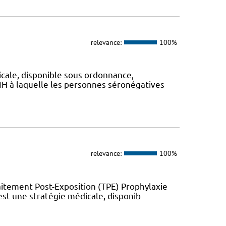
relevance:
100%
icale, disponible sous ordonnance,
IH à laquelle les personnes séronégatives
relevance:
100%
aitement Post-Exposition (TPE) Prophylaxie
est une stratégie médicale, disponib