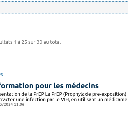
ltats 1 à 25 sur 30 au total
ES
formation pour les médecins
entation de la PrEP La PrEP (Prophylaxie pre-exposition) 
racter une infection par le VIH, en utilisant un médicame
3/2024 11:06