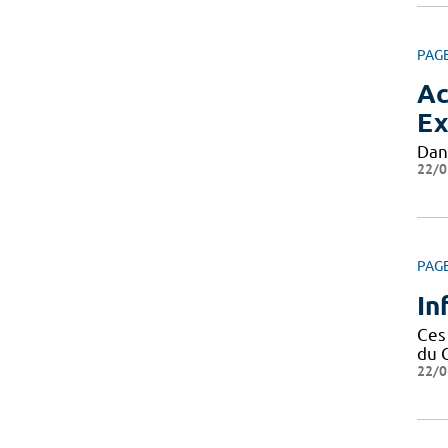
PAG
Ac
Ex
Dan
22/0
PAG
In
Ces
du 
22/0