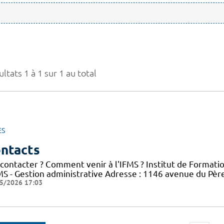
ltats 1 à 1 sur 1 au total
ES
ntacts
 contacter ? Comment venir à l'IFMS ? Institut de Formati
FMS - Gestion administrative Adresse : 1146 avenue du Pè
5/2026 17:03