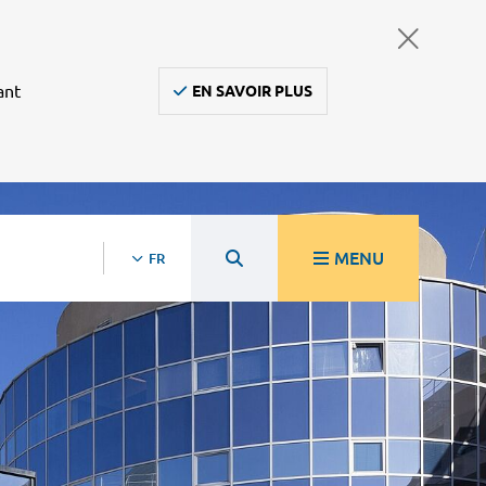
ant
EN SAVOIR PLUS
MENU
FR