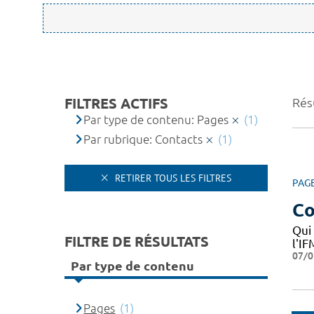
FILTRES ACTIFS
Résu
Par type de contenu: Pages
(1)
Par rubrique: Contacts
(1)
RETIRER TOUS LES FILTRES
PAG
Co
Qui
FILTRE DE RÉSULTATS
l'I
07/0
Par type de contenu
Pages
(1)