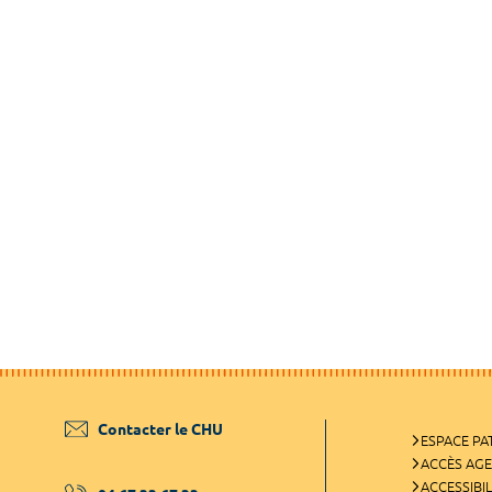
Contacter le CHU
ESPACE PA
ACCÈS AG
ACCESSIBIL