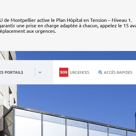
 de Montpellier active le Plan Hôpital en Tension – Niveau 1.
arantir une prise en charge adaptée à chacun, appelez le 15 av
déplacement aux urgences.
URGENCES
ACCÈS RAPIDES
ES PORTAILS