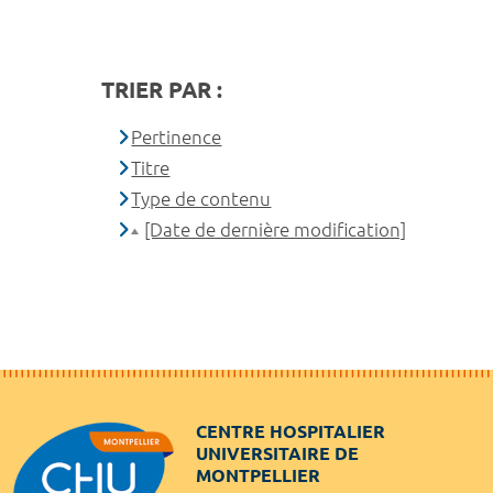
TRIER PAR :
Pertinence
Titre
Type de contenu
[Date de dernière modification]
CENTRE HOSPITALIER
UNIVERSITAIRE DE
MONTPELLIER