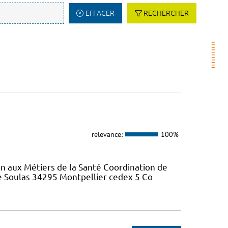
EFFACER
RECHERCHER
relevance:
100%
on aux Métiers de la Santé Coordination de
re Soulas 34295 Montpellier cedex 5 Co