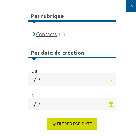
Par rubrique
Contacts
(1)
Par date de création
Du
à
FILTRER PAR DATE