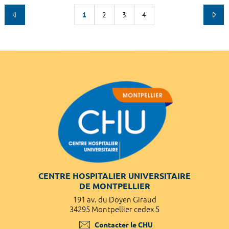
1
2
3
4
CENTRE HOSPITALIER UNIVERSITAIRE
DE MONTPELLIER
191 av. du Doyen Giraud
34295 Montpellier cedex 5
Contacter le CHU