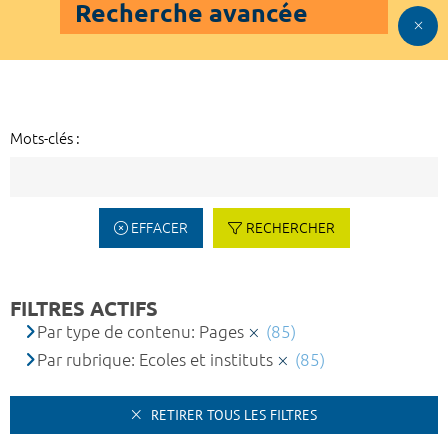
Recherche avancée
Mots-clés :
EFFACER
RECHERCHER
FILTRES ACTIFS
Par type de contenu: Pages
(85)
Par rubrique: Ecoles et instituts
(85)
RETIRER TOUS LES FILTRES