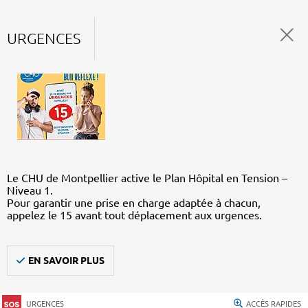
URGENCES
Le CHU de Montpellier active le Plan Hôpital en Tension –
Niveau 1.
Pour garantir une prise en charge adaptée à chacun,
appelez le 15 avant tout déplacement aux urgences.
EN SAVOIR PLUS
URGENCES
ACCÈS RAPIDES