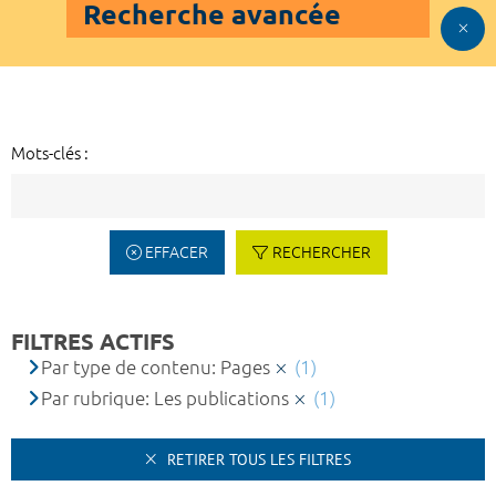
Recherche avancée
Mots-clés :
EFFACER
RECHERCHER
FILTRES ACTIFS
Par type de contenu: Pages
(1)
Par rubrique: Les publications
(1)
RETIRER TOUS LES FILTRES