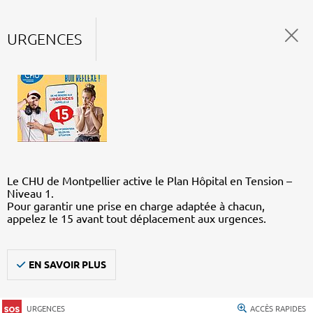
URGENCES
Le CHU de Montpellier active le Plan Hôpital en Tension –
Niveau 1.
Pour garantir une prise en charge adaptée à chacun,
appelez le 15 avant tout déplacement aux urgences.
EN SAVOIR PLUS
URGENCES
ACCÈS RAPIDES