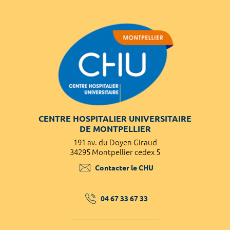
CENTRE HOSPITALIER UNIVERSITAIRE
DE MONTPELLIER
191 av. du Doyen Giraud
34295 Montpellier cedex 5
Contacter le CHU
04 67 33 67 33