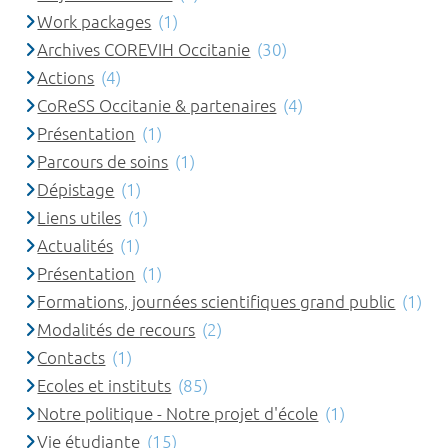
Work packages
(1)
Archives COREVIH Occitanie
(30)
Actions
(4)
CoReSS Occitanie & partenaires
(4)
Présentation
(1)
Parcours de soins
(1)
Dépistage
(1)
Liens utiles
(1)
Actualités
(1)
Présentation
(1)
Formations, journées scientifiques grand public
(1)
Modalités de recours
(2)
Contacts
(1)
Ecoles et instituts
(85)
Notre politique - Notre projet d'école
(1)
Vie étudiante
(15)