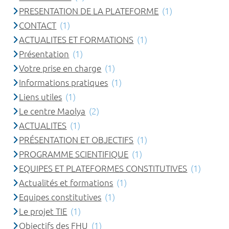
PRESENTATION DE LA PLATEFORME
(1)
CONTACT
(1)
ACTUALITES ET FORMATIONS
(1)
Présentation
(1)
Votre prise en charge
(1)
Informations pratiques
(1)
Liens utiles
(1)
Le centre Maolya
(2)
ACTUALITES
(1)
PRÉSENTATION ET OBJECTIFS
(1)
PROGRAMME SCIENTIFIQUE
(1)
EQUIPES ET PLATEFORMES CONSTITUTIVES
(1)
Actualités et formations
(1)
Equipes constitutives
(1)
Le projet TIE
(1)
Objectifs des FHU
(1)