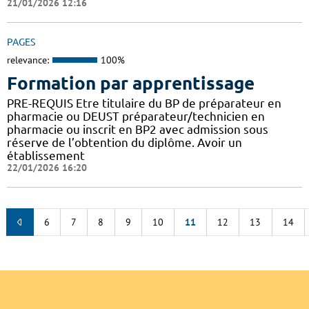
21/01/2026 12:16
PAGES
relevance:
100%
Formation par apprentissage
PRE-REQUIS Etre titulaire du BP de préparateur en
pharmacie ou DEUST préparateur/technicien en
pharmacie ou inscrit en BP2 avec admission sous
réserve de l’obtention du diplôme. Avoir un
établissement
22/01/2026 16:20
6
7
8
9
10
11
12
13
14