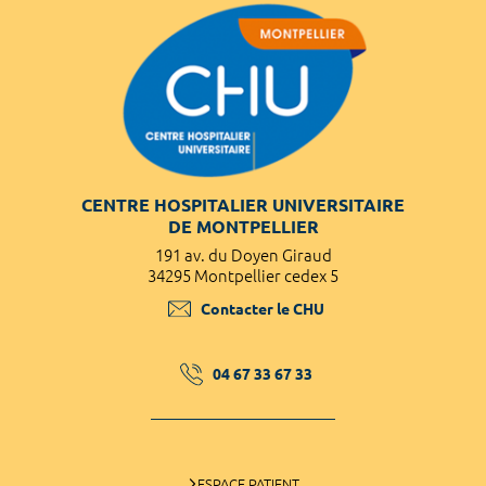
CENTRE HOSPITALIER UNIVERSITAIRE
DE MONTPELLIER
191 av. du Doyen Giraud
34295 Montpellier cedex 5
Contacter le CHU
04 67 33 67 33
ESPACE PATIENT