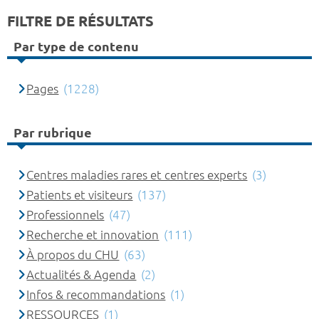
FILTRE DE RÉSULTATS
Par type de contenu
Pages
(1228)
Par rubrique
Centres maladies rares et centres experts
(3)
Patients et visiteurs
(137)
Professionnels
(47)
Recherche et innovation
(111)
À propos du CHU
(63)
Actualités & Agenda
(2)
Infos & recommandations
(1)
RESSOURCES
(1)