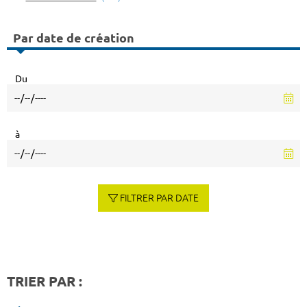
Par date de création
Du
à
FILTRER PAR DATE
TRIER PAR :