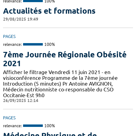
relevance:
100%
Actualités et formations
29/08/2025 19:49
PAGES
relevance:
100%
7ème Journée Régionale Obésité
2021
Afficher le filtrage Vendredi 11 juin 2021 - en
visioconférence Programme de la 7ème journée
Introduction (5 minutes) Pr Antoine AVIGNON,
Médecin nutritionniste co-responsable du CSO
Occitanie-Est 9h0
26/09/2025 12:14
PAGES
relevance:
100%
Médecine Physique et de