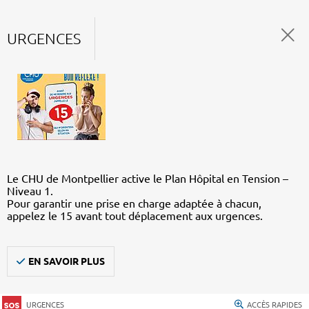
URGENCES
Le CHU de Montpellier active le Plan Hôpital en Tension –
Niveau 1.
Pour garantir une prise en charge adaptée à chacun,
appelez le 15 avant tout déplacement aux urgences.
EN SAVOIR PLUS
URGENCES
ACCÈS RAPIDES