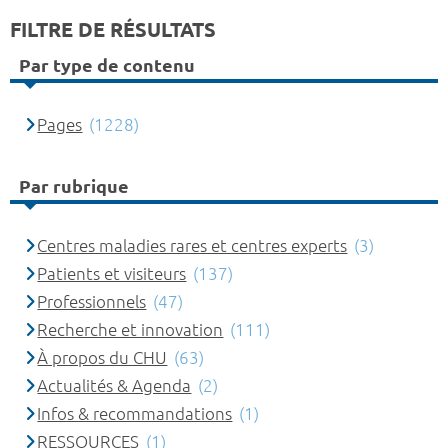
FILTRE DE RÉSULTATS
Par type de contenu
Pages
(1228)
Par rubrique
Centres maladies rares et centres experts
(3)
Patients et visiteurs
(137)
Professionnels
(47)
Recherche et innovation
(111)
À propos du CHU
(63)
Actualités & Agenda
(2)
Infos & recommandations
(1)
RESSOURCES
(1)