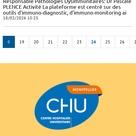
Responsable Pathologies Dysimmunitaires: Dr Pascale
PLENCE Activité La plateforme est centré sur des
outils d'immuno-diagnostic, d'immuno-monitoring ai
18/02/2026 15:25
19
20
21
22
23
24
25
26