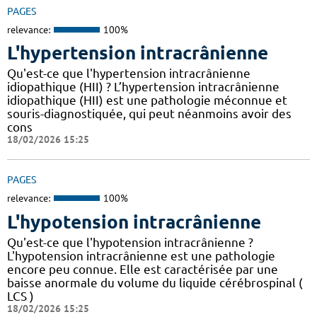
PAGES
relevance:
100%
L'hypertension intracrânienne
Qu'est-ce que l'hypertension intracrânienne
idiopathique (HII) ? L’hypertension intracrânienne
idiopathique (HII) est une pathologie méconnue et
souris-diagnostiquée, qui peut néanmoins avoir des
cons
18/02/2026 15:25
PAGES
relevance:
100%
L'hypotension intracrânienne
Qu'est-ce que l'hypotension intracrânienne ?
L'hypotension intracrânienne est une pathologie
encore peu connue. Elle est caractérisée par une
baisse anormale du volume du liquide cérébrospinal (
LCS )
18/02/2026 15:25