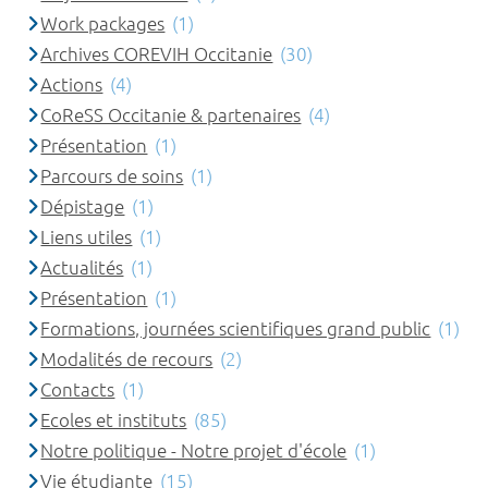
Work packages
(1)
Archives COREVIH Occitanie
(30)
Actions
(4)
CoReSS Occitanie & partenaires
(4)
Présentation
(1)
Parcours de soins
(1)
Dépistage
(1)
Liens utiles
(1)
Actualités
(1)
Présentation
(1)
Formations, journées scientifiques grand public
(1)
Modalités de recours
(2)
Contacts
(1)
Ecoles et instituts
(85)
Notre politique - Notre projet d'école
(1)
Vie étudiante
(15)