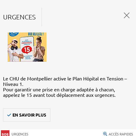
URGENCES
Le CHU de Montpellier active le Plan Hôpital en Tension –
Niveau 1.
Pour garantir une prise en charge adaptée à chacun,
appelez le 15 avant tout déplacement aux urgences.
EN SAVOIR PLUS
URGENCES
ACCÈS RAPIDES