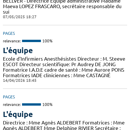
BELLVER - Directrice Equipe administrative Madame
Maeva LOPEZ FRASCARO, secrétaire responsable du
sui
07/05/2025 18:27
PAGES
relevance:
100%
L'équipe
Ecole d'Infirmiers Anesthésistes Directeur : M. Steeve
ESCOT Directeur scientifique: Pr Audrey DE JONG
Formatrice I.A.D.E cadre de santé : Mme Aurore PONS
Formatrices IADE cliniciennes : Mme CASTAGNÉ
14/04/2026 18:45
PAGES
relevance:
100%
L'équipe
Directrice : Mme Agnès ALDEBERT Formatrices : Mme
Agnès ALDEBERT Mme Delphine RIVIER Secrétaire :