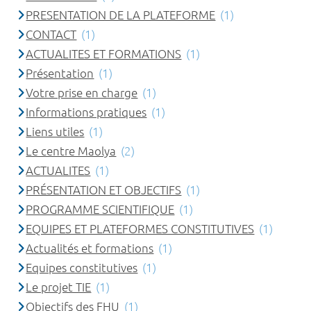
PRESENTATION DE LA PLATEFORME
(1)
CONTACT
(1)
ACTUALITES ET FORMATIONS
(1)
Présentation
(1)
Votre prise en charge
(1)
Informations pratiques
(1)
Liens utiles
(1)
Le centre Maolya
(2)
ACTUALITES
(1)
PRÉSENTATION ET OBJECTIFS
(1)
PROGRAMME SCIENTIFIQUE
(1)
EQUIPES ET PLATEFORMES CONSTITUTIVES
(1)
Actualités et formations
(1)
Equipes constitutives
(1)
Le projet TIE
(1)
Objectifs des FHU
(1)