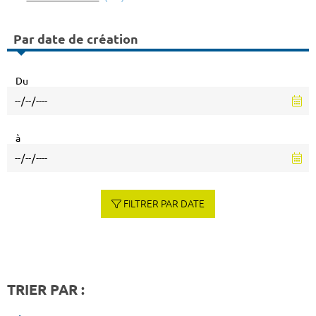
Par date de création
Du
à
FILTRER PAR DATE
TRIER PAR :