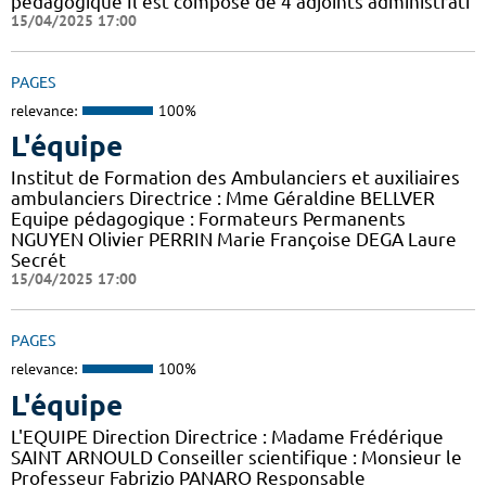
pédagogique Il est composé de 4 adjoints administrati
15/04/2025 17:00
PAGES
relevance:
100%
L'équipe
Institut de Formation des Ambulanciers et auxiliaires
ambulanciers Directrice : Mme Géraldine BELLVER
Equipe pédagogique : Formateurs Permanents
NGUYEN Olivier PERRIN Marie Françoise DEGA Laure
Secrét
15/04/2025 17:00
PAGES
relevance:
100%
L'équipe
L'EQUIPE Direction Directrice : Madame Frédérique
SAINT ARNOULD Conseiller scientifique : Monsieur le
Professeur Fabrizio PANARO Responsable