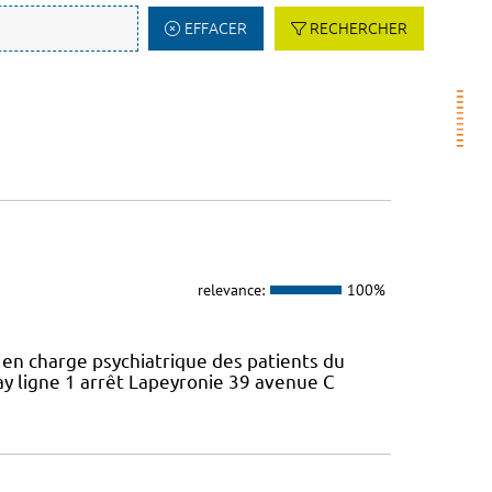
EFFACER
RECHERCHER
relevance:
100%
e en charge psychiatrique des patients du
y ligne 1 arrêt Lapeyronie 39 avenue C