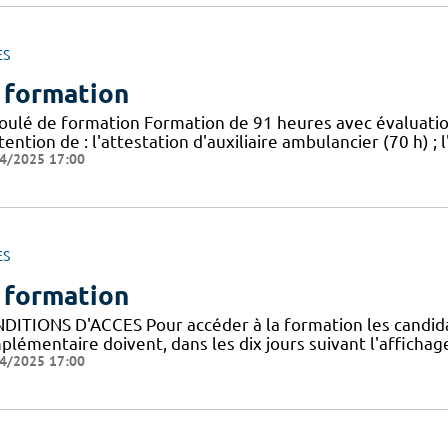
ES
 formation
oulé de formation Formation de 91 heures avec évaluat
tention de : l'attestation d'auxiliaire ambulancier (70 h) 
4/2025 17:00
ES
 formation
DITIONS D'ACCES Pour accéder à la formation les candidats 
lémentaire doivent, dans les dix jours suivant l'affichage
4/2025 17:00