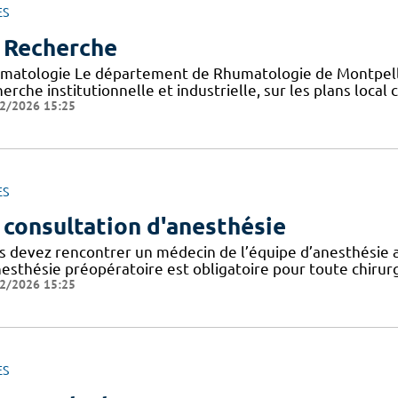
ES
 Recherche
matologie Le département de Rhumatologie de Montpellie
erche institutionnelle et industrielle, sur les plans loca
2/2026 15:25
ES
 consultation d'anesthésie
s devez rencontrer un médecin de l’équipe d’anesthésie a
nesthésie préopératoire est obligatoire pour toute chirurg
2/2026 15:25
ES