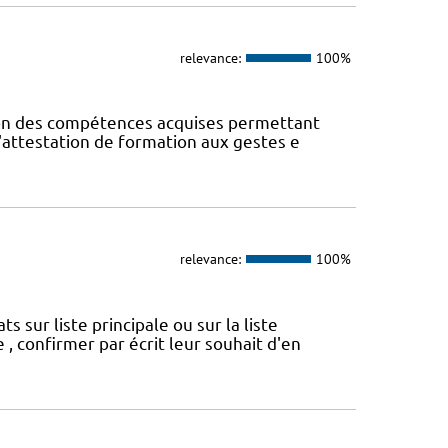
relevance:
100%
ion des compétences acquises permettant
; l'attestation de formation aux gestes e
relevance:
100%
sur liste principale ou sur la liste
 , confirmer par écrit leur souhait d'en