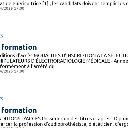
at de Puéricultrice [1] , les candidats doivent remplir les 
4/2025 17:00
ES
 formation
ditions d'accès MODALITÉS D’INSCRIPTION A LA SÉLECT
IPULATEURS D’ÉLECTRORADIOLOGIE MÉDICALE - Année 
formément à l’arrêté du
4/2025 17:00
ES
 formation
DITIONS D'ACCÈS Posséder un des titres ci-après : Diplôme
ercer la profession d’audioprothésiste, diététicien, d’ergo