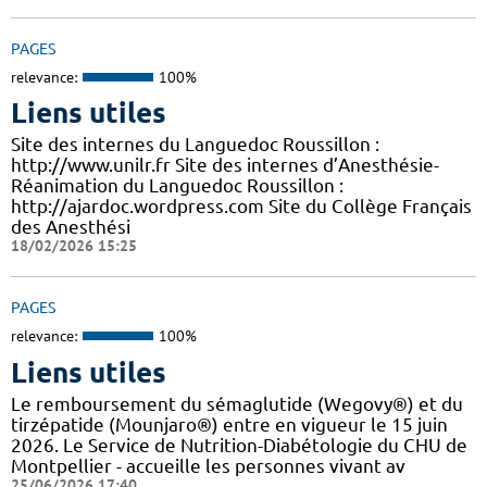
PAGES
relevance:
100%
Liens utiles
Site des internes du Languedoc Roussillon :
http://www.unilr.fr Site des internes d’Anesthésie-
Réanimation du Languedoc Roussillon :
http://ajardoc.wordpress.com Site du Collège Français
des Anesthési
18/02/2026 15:25
PAGES
relevance:
100%
Liens utiles
Le remboursement du sémaglutide (Wegovy®) et du
tirzépatide (Mounjaro®) entre en vigueur le 15 juin
2026. Le Service de Nutrition-Diabétologie du CHU de
Montpellier - accueille les personnes vivant av
25/06/2026 17:40