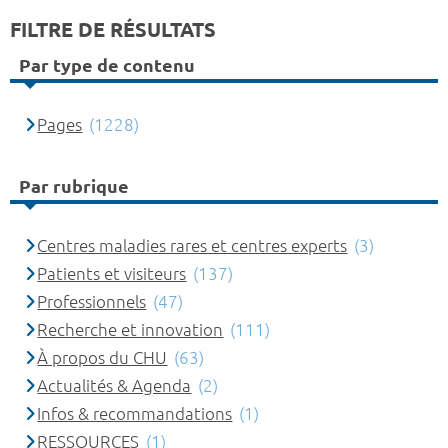
FILTRE DE RÉSULTATS
Par type de contenu
Pages
(1228)
Par rubrique
Centres maladies rares et centres experts
(3)
Patients et visiteurs
(137)
Professionnels
(47)
Recherche et innovation
(111)
À propos du CHU
(63)
Actualités & Agenda
(2)
Infos & recommandations
(1)
RESSOURCES
(1)