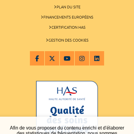
PLAN DU SITE
FINANCEMENTS EUROPÉENS
CERTIFICATION HAS
GESTION DES COOKIES
Afin de vous proposer du contenu enrichi et d'élaborer
des statistiques de fréquentation, nous sommes