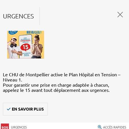
URGENCES
Le CHU de Montpellier active le Plan Hôpital en Tension –
Niveau 1.
Pour garantir une prise en charge adaptée à chacun,
appelez le 15 avant tout déplacement aux urgences.
EN SAVOIR PLUS
URGENCES
ACCÈS RAPIDES