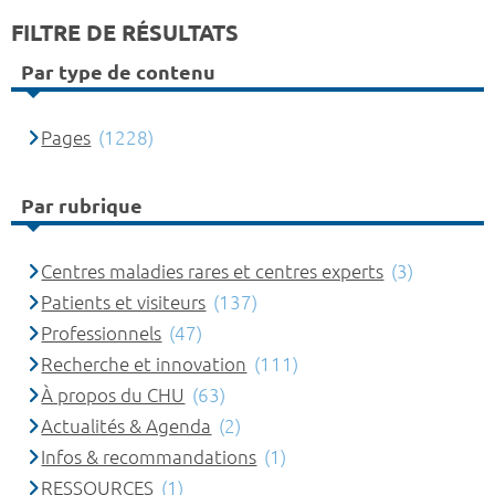
FILTRE DE RÉSULTATS
Par type de contenu
Pages
(1228)
Par rubrique
Centres maladies rares et centres experts
(3)
Patients et visiteurs
(137)
Professionnels
(47)
Recherche et innovation
(111)
À propos du CHU
(63)
Actualités & Agenda
(2)
Infos & recommandations
(1)
RESSOURCES
(1)