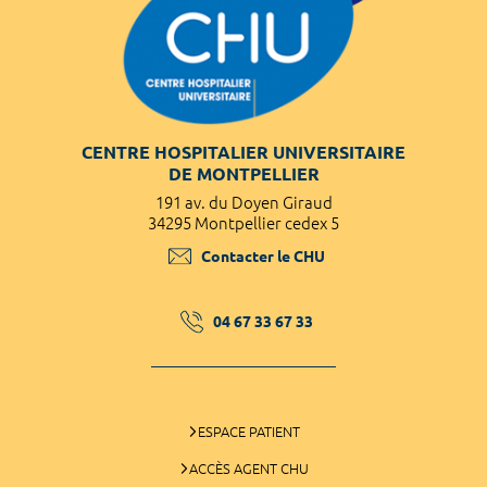
CENTRE HOSPITALIER UNIVERSITAIRE
DE MONTPELLIER
191 av. du Doyen Giraud
34295 Montpellier cedex 5
Contacter le CHU
04 67 33 67 33
ESPACE PATIENT
ACCÈS AGENT CHU