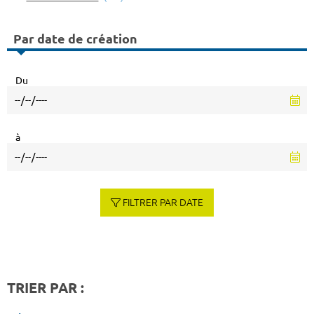
Par date de création
Du
à
FILTRER PAR DATE
TRIER PAR :