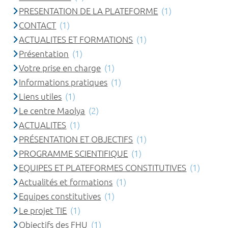
PRESENTATION DE LA PLATEFORME
(1)
CONTACT
(1)
ACTUALITES ET FORMATIONS
(1)
Présentation
(1)
Votre prise en charge
(1)
Informations pratiques
(1)
Liens utiles
(1)
Le centre Maolya
(2)
ACTUALITES
(1)
PRÉSENTATION ET OBJECTIFS
(1)
PROGRAMME SCIENTIFIQUE
(1)
EQUIPES ET PLATEFORMES CONSTITUTIVES
(1)
Actualités et formations
(1)
Equipes constitutives
(1)
Le projet TIE
(1)
Objectifs des FHU
(1)