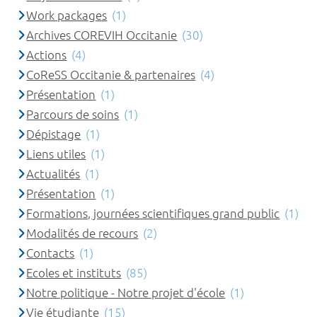
Work packages
(1)
Archives COREVIH Occitanie
(30)
Actions
(4)
CoReSS Occitanie & partenaires
(4)
Présentation
(1)
Parcours de soins
(1)
Dépistage
(1)
Liens utiles
(1)
Actualités
(1)
Présentation
(1)
Formations, journées scientifiques grand public
(1)
Modalités de recours
(2)
Contacts
(1)
Ecoles et instituts
(85)
Notre politique - Notre projet d'école
(1)
Vie étudiante
(15)