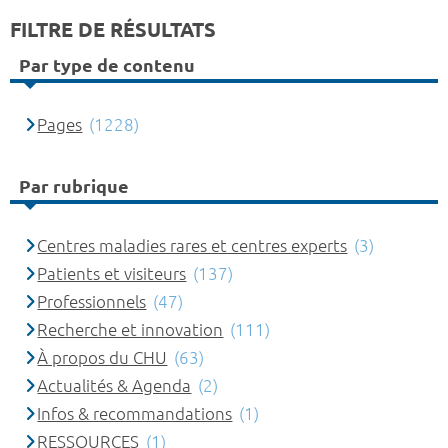
FILTRE DE RÉSULTATS
Par type de contenu
Pages
(1228)
Par rubrique
Centres maladies rares et centres experts
(3)
Patients et visiteurs
(137)
Professionnels
(47)
Recherche et innovation
(111)
À propos du CHU
(63)
Actualités & Agenda
(2)
Infos & recommandations
(1)
RESSOURCES
(1)