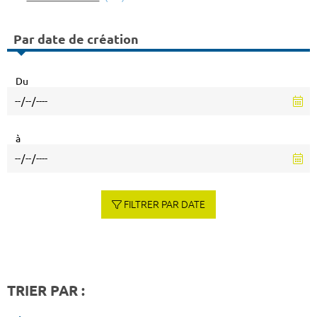
Par date de création
Du
à
FILTRER PAR DATE
TRIER PAR :