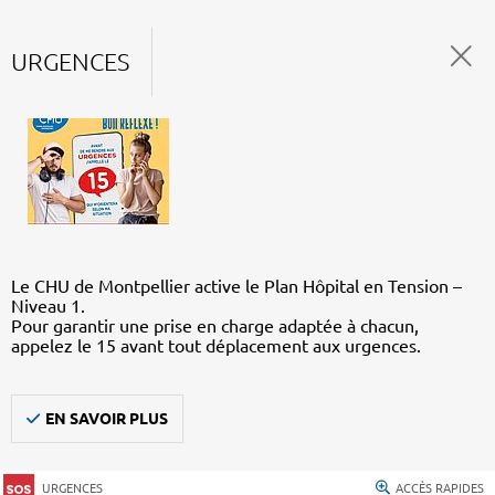
URGENCES
Le CHU de Montpellier active le Plan Hôpital en Tension –
Niveau 1.
Pour garantir une prise en charge adaptée à chacun,
appelez le 15 avant tout déplacement aux urgences.
EN SAVOIR PLUS
URGENCES
ACCÈS RAPIDES