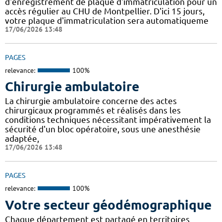
d'enregistrement de plaque d'immatriculation pour un
accès régulier au CHU de Montpellier. D'ici 15 jours,
votre plaque d'immatriculation sera automatiqueme
17/06/2026 13:48
PAGES
relevance:
100%
Chirurgie ambulatoire
La chirurgie ambulatoire concerne des actes
chirurgicaux programmés et réalisés dans les
conditions techniques nécessitant impérativement la
sécurité d'un bloc opératoire, sous une anesthésie
adaptée,
17/06/2026 13:48
PAGES
relevance:
100%
Votre secteur géodémographique
Chaque département est partagé en territoires