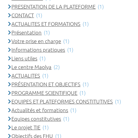
PRESENTATION DE LA PLATEFORME
(1)
CONTACT
(1)
ACTUALITES ET FORMATIONS
(1)
Présentation
(1)
Votre prise en charge
(1)
Informations pratiques
(1)
Liens utiles
(1)
Le centre Maolya
(2)
ACTUALITES
(1)
PRÉSENTATION ET OBJECTIFS
(1)
PROGRAMME SCIENTIFIQUE
(1)
EQUIPES ET PLATEFORMES CONSTITUTIVES
(1)
Actualités et formations
(1)
Equipes constitutives
(1)
Le projet TIE
(1)
Objectifs des FHU
(1)