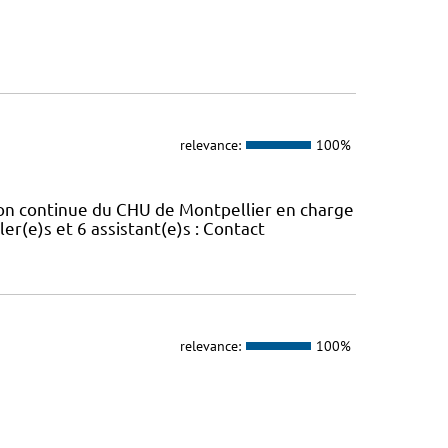
relevance:
100%
ion continue du CHU de Montpellier en charge
er(e)s et 6 assistant(e)s : Contact
relevance:
100%