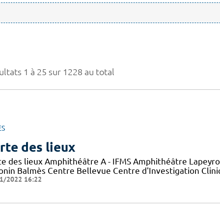
ltats 1 à 25 sur 1228 au total
ES
rte des lieux
te des lieux Amphithéâtre A - IFMS Amphithéâtre Lapeyro
onin Balmès Centre Bellevue Centre d'Investigation Clini
1/2022 16:22