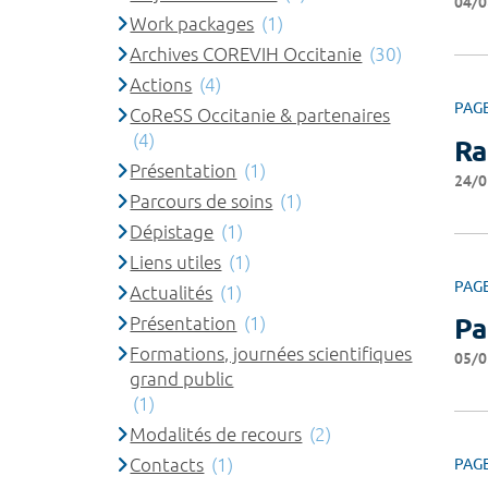
04/0
Work packages
(1)
Archives COREVIH Occitanie
(30)
Actions
(4)
PAG
CoReSS Occitanie & partenaires
(4)
Ra
Présentation
(1)
24/0
Parcours de soins
(1)
Dépistage
(1)
Liens utiles
(1)
PAG
Actualités
(1)
Présentation
(1)
Pa
Formations, journées scientifiques
05/0
grand public
(1)
Modalités de recours
(2)
Contacts
(1)
PAG