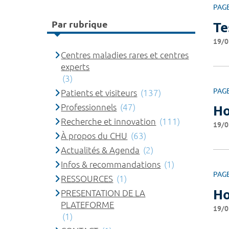
PAG
Par rubrique
Te
19/0
Centres maladies rares et centres
experts
(3)
PAG
Patients et visiteurs
(137)
Professionnels
(47)
Ho
Recherche et innovation
(111)
19/0
À propos du CHU
(63)
Actualités & Agenda
(2)
Infos & recommandations
(1)
PAG
RESSOURCES
(1)
Ho
PRESENTATION DE LA
PLATEFORME
19/0
(1)