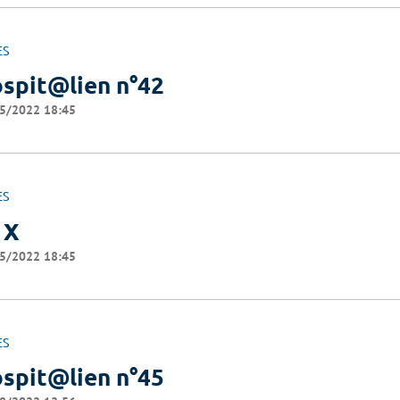
ES
spit@lien n°42
5/2022 18:45
ES
 X
5/2022 18:45
ES
spit@lien n°45