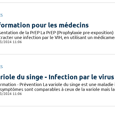
ES
formation pour les médecins
entation de la PrEP La PrEP (Prophylaxie pre-exposition) 
racter une infection par le VIH, en utilisant un médicame
3/2024 11:06
ES
riole du singe - Infection par le vir
ormation - Prévention La variole du singe est une maladie
 symptômes sont comparables à ceux de la variole mais la 
3/2024 11:06