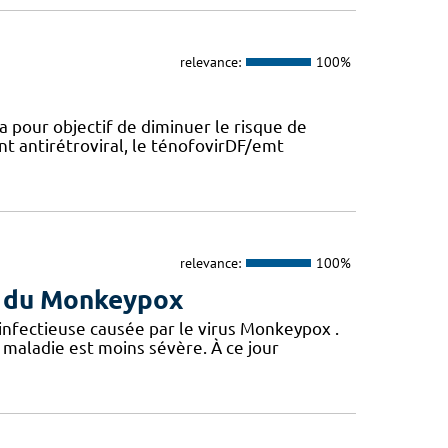
relevance:
100%
a pour objectif de diminuer le risque de
nt antirétroviral, le ténofovirDF/emt
relevance:
100%
us du Monkeypox
 infectieuse causée par le virus Monkeypox .
maladie est moins sévère. À ce jour