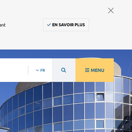
ant
EN SAVOIR PLUS
MENU
FR