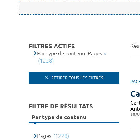
FILTRES ACTIFS
Résu
Par type de contenu: Pages
(1228)
RETIRER TOUS LES FILTRES
PAG
Ca
Car
FILTRE DE RÉSULTATS
Ant
18/0
Par type de contenu
Pages
(1228)