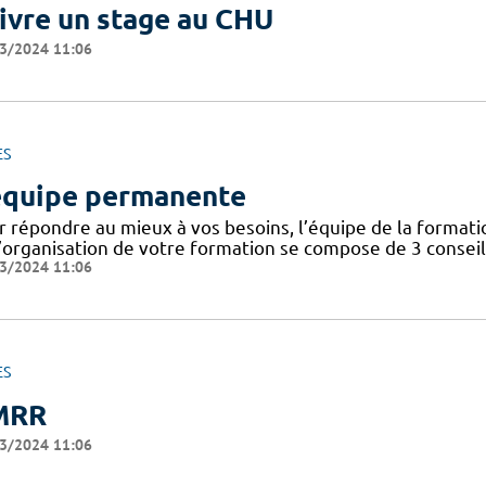
ivre un stage au CHU
3/2024 11:06
ES
équipe permanente
r répondre au mieux à vos besoins, l’équipe de la format
’organisation de votre formation se compose de 3 conseill
3/2024 11:06
ES
MRR
3/2024 11:06