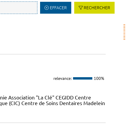
EFFACER
RECHERCHER
relevance:
100%
nie Association "La Clé" CEGIDD Centre
que (CIC) Centre de Soins Dentaires Madelein