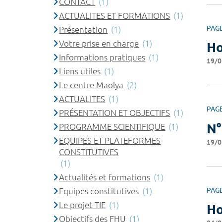
CONTACT
(1)
ACTUALITES ET FORMATIONS
(1)
PAG
Présentation
(1)
Votre prise en charge
(1)
Ho
Informations pratiques
(1)
19/0
Liens utiles
(1)
Le centre Maolya
(2)
ACTUALITES
(1)
PAG
PRÉSENTATION ET OBJECTIFS
(1)
N°
PROGRAMME SCIENTIFIQUE
(1)
EQUIPES ET PLATEFORMES
19/0
CONSTITUTIVES
(1)
Actualités et formations
(1)
Equipes constitutives
(1)
PAG
Le projet TIE
(1)
Ho
Objectifs des FHU
(1)