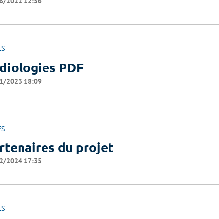
8/2022 12:56
ES
diologies PDF
1/2023 18:09
ES
rtenaires du projet
2/2024 17:35
ES