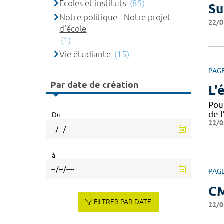
Ecoles et instituts
(85)
Su
Notre politique - Notre projet
22/0
d'école
(1)
Vie étudiante
(15)
PAG
Par date de création
L'
Pou
de l
Du
22/0
à
PAG
C
FILTRER PAR DATE
22/0