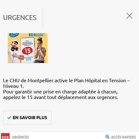
URGENCES
Le CHU de Montpellier active le Plan Hôpital en Tension –
Niveau 1.
Pour garantir une prise en charge adaptée à chacun,
appelez le 15 avant tout déplacement aux urgences.
EN SAVOIR PLUS
URGENCES
ACCÈS RAPIDES