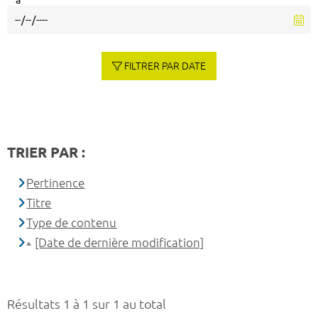
à
FILTRER PAR DATE
TRIER PAR :
Pertinence
Titre
Type de contenu
[Date de dernière modification]
Résultats 1 à 1 sur 1 au total