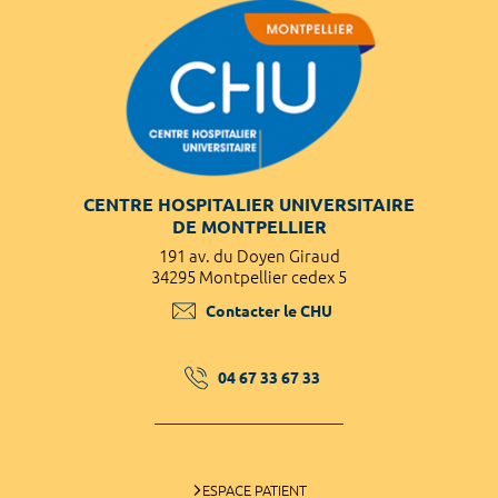
CENTRE HOSPITALIER UNIVERSITAIRE
DE MONTPELLIER
191 av. du Doyen Giraud
34295 Montpellier cedex 5
Contacter le CHU
04 67 33 67 33
ESPACE PATIENT