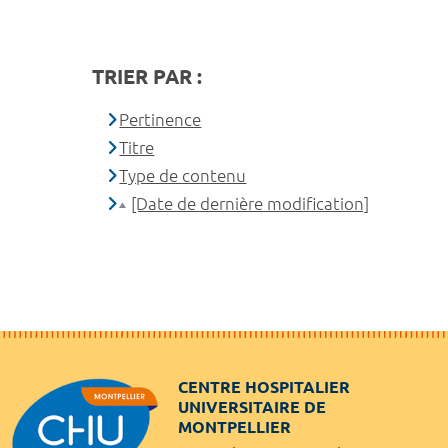
TRIER PAR :
Pertinence
Titre
Type de contenu
[Date de dernière modification]
CENTRE HOSPITALIER
UNIVERSITAIRE DE
MONTPELLIER