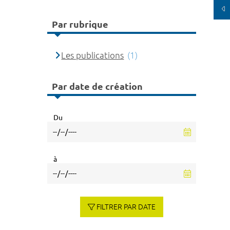
Par rubrique
Les publications
(1)
Par date de création
Du
à
FILTRER PAR DATE