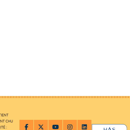
TIENT
ENT CHU
ITÉ :