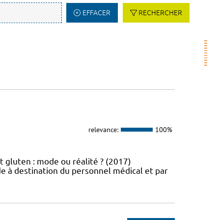
EFFACER
RECHERCHER
relevance:
100%
t gluten : mode ou réalité ? (2017)
e à destination du personnel médical et par