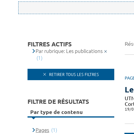
FILTRES ACTIFS
Résu
Par rubrique: Les publications
(1)
RETIRER TOUS LES FILTRES
PAG
Le
UTN 
FILTRE DE RÉSULTATS
Cor
19/0
Par type de contenu
Pages
(1)