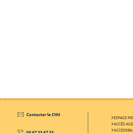
Contacter le CHU
ESPACE PA
ACCÈS AG
ACCESSIBIL
04 67 33 67 33