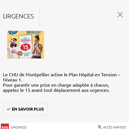
URGENCES
Le CHU de Montpellier active le Plan Hôpital en Tension –
Niveau 1.
Pour garantir une prise en charge adaptée à chacun,
appelez le 15 avant tout déplacement aux urgences.
EN SAVOIR PLUS
URGENCES
ACCÈS RAPIDES