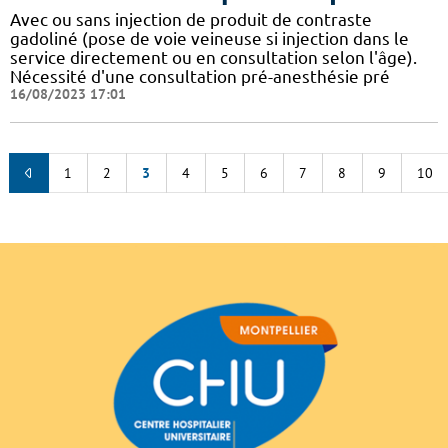
Avec ou sans injection de produit de contraste
gadoliné (pose de voie veineuse si injection dans le
service directement ou en consultation selon l'âge).
Nécessité d'une consultation pré-anesthésie pré
16/08/2023 17:01
1
2
3
4
5
6
7
8
9
10