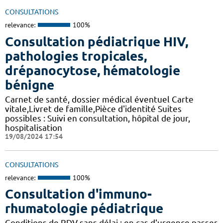
CONSULTATIONS
relevance:
100%
Consultation pédiatrique HIV,
pathologies tropicales,
drépanocytose, hématologie
bénigne
Carnet de santé, dossier médical éventuel Carte
vitale,Livret de famille,Pièce d'identité Suites
possibles : Suivi en consultation, hôpital de jour,
hospitalisation
19/08/2024 17:54
CONSULTATIONS
relevance:
100%
Consultation d'immuno-
rhumatologie pédiatrique
Conditions de RDV sans délai : en cas d'urgence passer