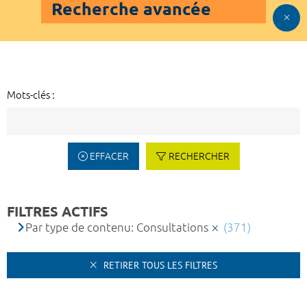
Recherche avancée
Mots-clés :
EFFACER
RECHERCHER
FILTRES ACTIFS
Par type de contenu: Consultations
(371)
RETIRER TOUS LES FILTRES