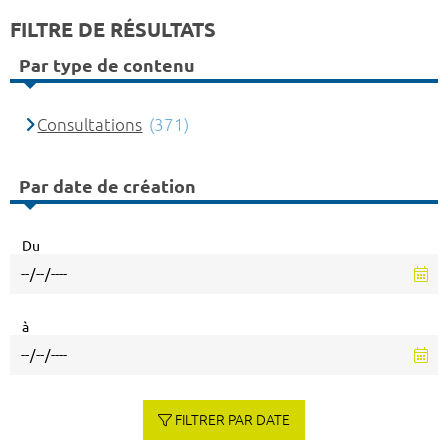
FILTRE DE RÉSULTATS
Par type de contenu
Consultations
(371)
Par date de création
Du
à
FILTRER PAR DATE