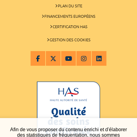
PLAN DU SITE
FINANCEMENTS EUROPÉENS
CERTIFICATION HAS
GESTION DES COOKIES
Afin de vous proposer du contenu enrichi et d'élaborer
des statistiques de fréquentation, nous sommes