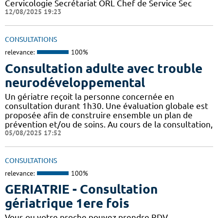
Cervicologie Secrétariat ORL Chef de Service Sec
12/08/2025 19:23
CONSULTATIONS
relevance:
100%
Consultation adulte avec trouble
neurodéveloppemental
Un gériatre reçoit la personne concernée en
consultation durant 1h30. Une évaluation globale est
proposée afin de construire ensemble un plan de
prévention et/ou de soins. Au cours de la consultation,
05/08/2025 17:52
CONSULTATIONS
relevance:
100%
GERIATRIE - Consultation
gériatrique 1ere fois
Vous ou votre proche pouvez prendre RDV