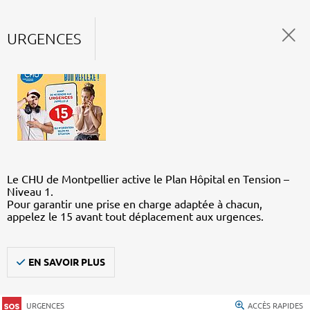
URGENCES
Le CHU de Montpellier active le Plan Hôpital en Tension –
Niveau 1.
Pour garantir une prise en charge adaptée à chacun,
appelez le 15 avant tout déplacement aux urgences.
EN SAVOIR PLUS
URGENCES
ACCÈS RAPIDES