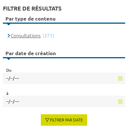
FILTRE DE RÉSULTATS
Par type de contenu
Consultations
(371)
Par date de création
Du
à
FILTRER PAR DATE