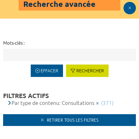
Recherche avancée
Mots-clés :
EFFACER
RECHERCHER
FILTRES ACTIFS
Par type de contenu: Consultations
(371)
RETIRER TOUS LES FILTRES