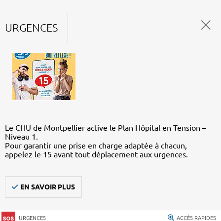
URGENCES
Le CHU de Montpellier active le Plan Hôpital en Tension –
Niveau 1.
Pour garantir une prise en charge adaptée à chacun,
appelez le 15 avant tout déplacement aux urgences.
EN SAVOIR PLUS
URGENCES
ACCÈS RAPIDES