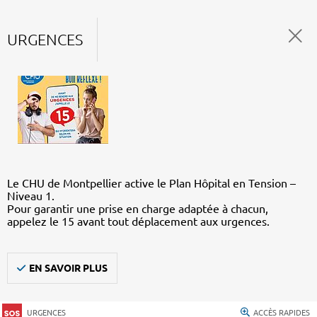
URGENCES
Le CHU de Montpellier active le Plan Hôpital en Tension –
Niveau 1.
Pour garantir une prise en charge adaptée à chacun,
appelez le 15 avant tout déplacement aux urgences.
EN SAVOIR PLUS
URGENCES
ACCÈS RAPIDES