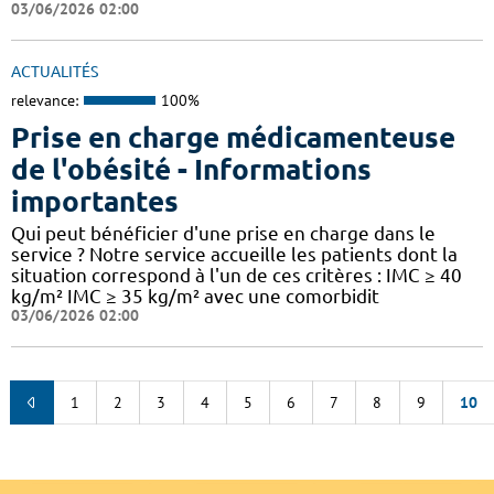
03/06/2026 02:00
ACTUALITÉS
relevance:
100%
Prise en charge médicamenteuse
de l'obésité - Informations
importantes
Qui peut bénéficier d'une prise en charge dans le
service ? Notre service accueille les patients dont la
situation correspond à l'un de ces critères : IMC ≥ 40
kg/m² IMC ≥ 35 kg/m² avec une comorbidit
03/06/2026 02:00
1
2
3
4
5
6
7
8
9
10