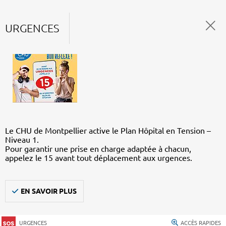
URGENCES
Le CHU de Montpellier active le Plan Hôpital en Tension –
Niveau 1.
Pour garantir une prise en charge adaptée à chacun,
appelez le 15 avant tout déplacement aux urgences.
EN SAVOIR PLUS
URGENCES
ACCÈS RAPIDES