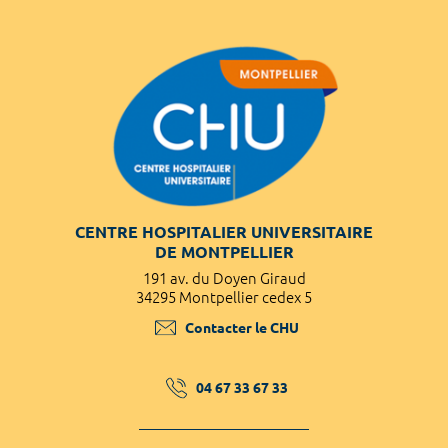
CENTRE HOSPITALIER UNIVERSITAIRE
DE MONTPELLIER
191 av. du Doyen Giraud
34295 Montpellier cedex 5
Contacter le CHU
04 67 33 67 33