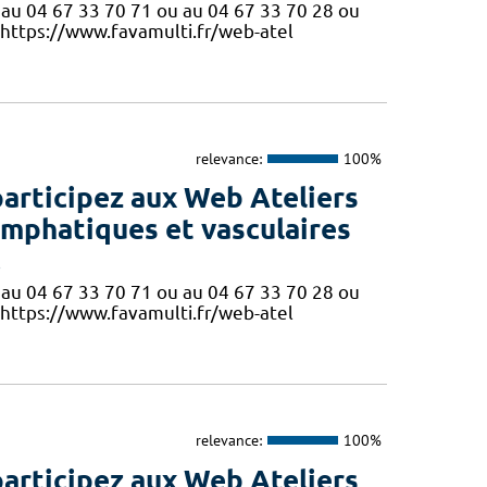
ne au 04 67 33 70 71 ou au 04 67 33 70 28 ou
 https://www.favamulti.fr/web-atel
relevance:
100%
participez aux Web Ateliers
ymphatiques et vasculaires
!
ne au 04 67 33 70 71 ou au 04 67 33 70 28 ou
 https://www.favamulti.fr/web-atel
relevance:
100%
participez aux Web Ateliers