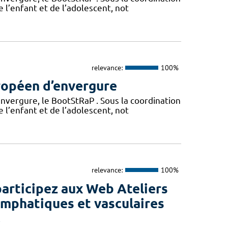
e l’enfant et de l’adolescent, not
relevance:
100%
ropéen d’envergure
vergure, le BootStRaP . Sous la coordination
e l’enfant et de l’adolescent, not
relevance:
100%
participez aux Web Ateliers
ymphatiques et vasculaires
!