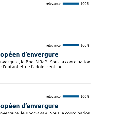
relevance:
100%
relevance:
100%
ropéen d’envergure
vergure, le BootStRaP . Sous la coordination
e l’enfant et de l’adolescent, not
relevance:
100%
ropéen d’envergure
vergure, le BootStRaP . Sous la coordination