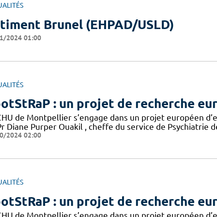
UALITÉS
timent Brunel (EHPAD/USLD)
1/2024 01:00
UALITÉS
otStRaP : un projet de recherche eu
CHU de Montpellier s’engage dans un projet européen d’en
r Diane Purper Ouakil , cheffe du service de Psychiatrie d
0/2024 02:00
UALITÉS
otStRaP : un projet de recherche eu
CHU de Montpellier s’engage dans un projet européen d’en