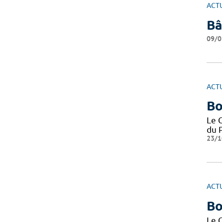
ACT
Bâ
09/0
ACT
Bo
Le 
du P
23/1
ACT
Bo
Le 