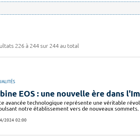
ultats 226 à 244 sur 244 au total
UALITÉS
bine EOS : une nouvelle ère dans l'
te avancée technologique représente une véritable révolu
pulsant notre établissement vers de nouveaux sommets. 
4/2024 02:00