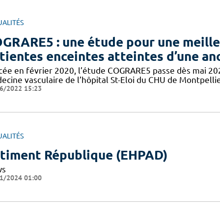
UALITÉS
GRARE5 : une étude pour une meilleu
tientes enceintes atteintes d’une an
cée en février 2020, l’étude COGRARE5 passe dès mai 2021
ecine vasculaire de l’hôpital St-Eloi du CHU de Montpelli
6/2022 15:23
UALITÉS
timent République (EHPAD)
ws
1/2024 01:00