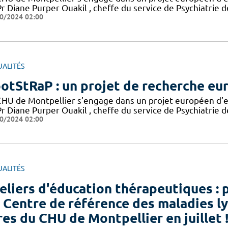
r Diane Purper Ouakil , cheffe du service de Psychiatrie d
0/2024 02:00
UALITÉS
otStRaP : un projet de recherche eu
CHU de Montpellier s’engage dans un projet européen d’en
r Diane Purper Ouakil , cheffe du service de Psychiatrie d
0/2024 02:00
UALITÉS
eliers d'éducation thérapeutiques : 
 Centre de référence des maladies l
res du CHU de Montpellier en juillet 