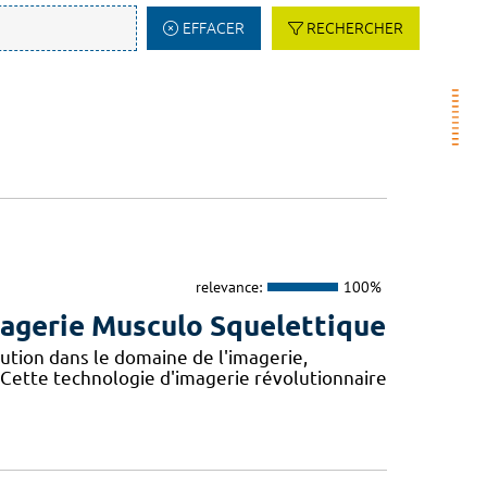
EFFACER
RECHERCHER
relevance:
100%
Imagerie Musculo Squelettique
tion dans le domaine de l'imagerie,
Cette technologie d'imagerie révolutionnaire