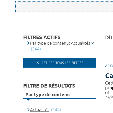
FILTRES ACTIFS
Rés
Par type de contenu: Actualités
(244)
RETIRER TOUS LES FILTRES
ACT
Ca
Cet
FILTRE DE RÉSULTATS
pro
off
Par type de contenu
23/0
Actualités
(244)