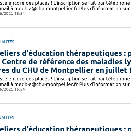
este encore des places ! L'inscription se fait par télépho
 mail à medb-a@chu-montpellier.fr Plus d'information sur
6/2021 15:54
UALITÉS
eliers d'éducation thérapeutiques : 
 Centre de référence des maladies l
res du CHU de Montpellier en juillet 
este encore des places ! L'inscription se fait par télépho
 mail à medb-a@chu-montpellier.fr Plus d'information sur
6/2021 15:54
UALITÉS
eliers d'éducation thérapeutiques : 