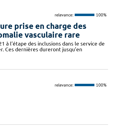
relevance:
100%
re prise en charge des
omalie vasculaire rare
 à l’étape des inclusions dans le service de
er. Ces dernières dureront jusqu’en
relevance:
100%