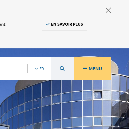
ant
EN SAVOIR PLUS
MENU
FR