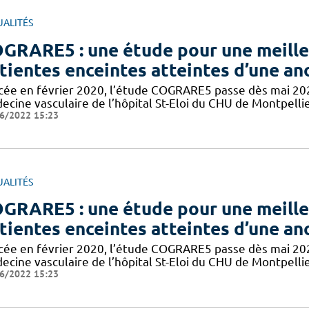
UALITÉS
GRARE5 : une étude pour une meilleu
tientes enceintes atteintes d’une an
cée en février 2020, l’étude COGRARE5 passe dès mai 2021
ecine vasculaire de l’hôpital St-Eloi du CHU de Montpelli
6/2022 15:23
UALITÉS
GRARE5 : une étude pour une meilleu
tientes enceintes atteintes d’une an
cée en février 2020, l’étude COGRARE5 passe dès mai 2021
ecine vasculaire de l’hôpital St-Eloi du CHU de Montpelli
6/2022 15:23