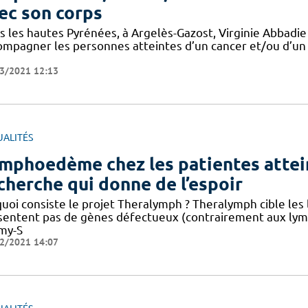
ec son corps
s les hautes Pyrénées, à Argelès-Gazost, Virginie Abbadie
ompagner les personnes atteintes d’un cancer et/ou d’u
3/2021 12:13
UALITÉS
mphoedème chez les patientes atteint
cherche qui donne de l’espoir
quoi consiste le projet Theralymph ? Theralymph cible l
sentent pas de gènes défectueux (contrairement aux ly
my-S
2/2021 14:07