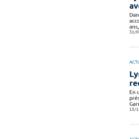
av
Dan
acc
ans,
31/0
ACT
Ly
re
En 
pré
Gar
15/1