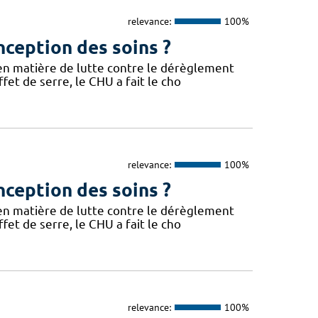
relevance:
100%
nception des soins ?
 en matière de lutte contre le dérèglement
fet de serre, le CHU a fait le cho
relevance:
100%
nception des soins ?
 en matière de lutte contre le dérèglement
fet de serre, le CHU a fait le cho
relevance:
100%