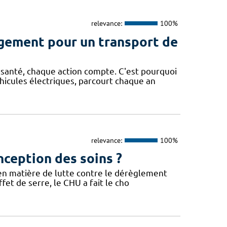
relevance:
100%
agement pour un transport de
santé, chaque action compte. C'est pourquoi
hicules électriques, parcourt chaque an
relevance:
100%
nception des soins ?
 en matière de lutte contre le dérèglement
fet de serre, le CHU a fait le cho