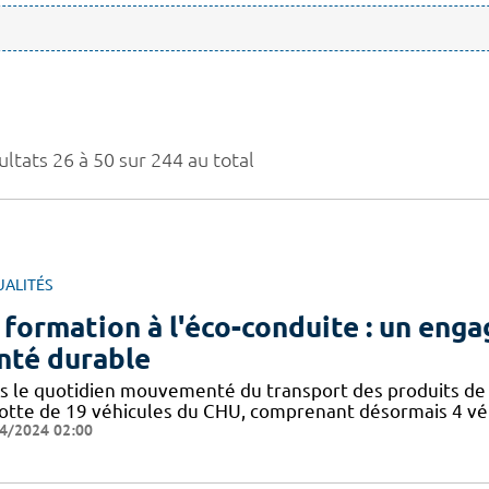
ltats 26 à 50 sur 244 au total
UALITÉS
 formation à l'éco-conduite : un eng
nté durable
s le quotidien mouvementé du transport des produits de 
flotte de 19 véhicules du CHU, comprenant désormais 4 vé
4/2024 02:00