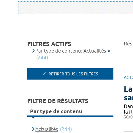
FILTRES ACTIFS
Résu
Par type de contenu: Actualités
(244)
RETIRER TOUS LES FILTRES
ACT
La
sa
FILTRE DE RÉSULTATS
Dan
Par type de contenu
la 
30/0
Actualités
(244)