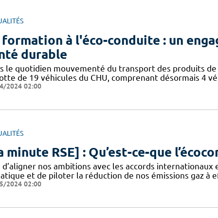
UALITÉS
 formation à l'éco-conduite : un eng
nté durable
s le quotidien mouvementé du transport des produits de 
flotte de 19 véhicules du CHU, comprenant désormais 4 vé
4/2024 02:00
UALITÉS
a minute RSE] : Qu’est-ce-que l’écoco
n d’aligner nos ambitions avec les accords internationaux
atique et de piloter la réduction de nos émissions gaz à ef
5/2024 02:00