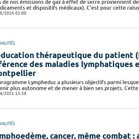
 de nos émissions de gaz à effet de serre proviennent d
dicaments et dispositifs médicaux). C'est pour cette raiso
5/2024 02:00
UALITÉS
éducation thérapeutique du patient (
férence des maladies lymphatiques e
ntpellier
programme Lympheduc a plusieurs objectifs parmi lesqu
enir plus autonome et de mener à bien ses projets. Cette 
4/2021 13:38
UALITÉS
mphoedème, cancer, même combat : a