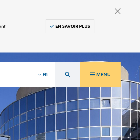
ant
EN SAVOIR PLUS
MENU
FR