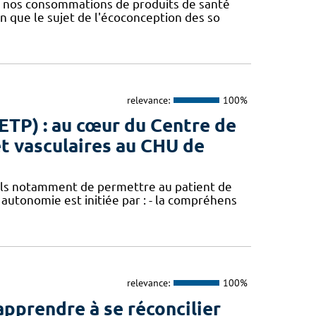
e nos consommations de produits de santé
n que le sujet de l'écoconception des so
relevance:
100%
ETP) : au cœur du Centre de
t vasculaires au CHU de
els notamment de permettre au patient de
autonomie est initiée par : - la compréhens
relevance:
100%
pprendre à se réconcilier