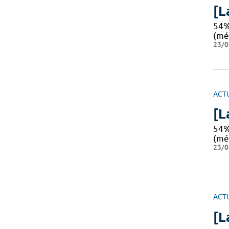
[L
54%
(mé
23/0
ACT
[L
54%
(mé
23/0
ACT
[L