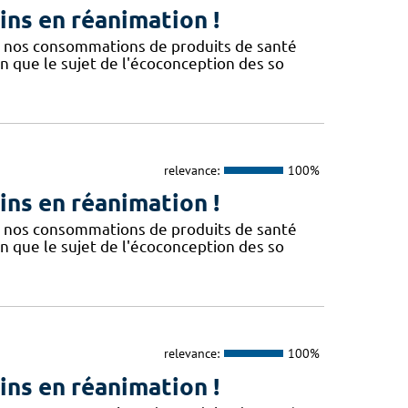
ins en réanimation !
e nos consommations de produits de santé
n que le sujet de l'écoconception des so
relevance:
100%
ins en réanimation !
e nos consommations de produits de santé
n que le sujet de l'écoconception des so
relevance:
100%
ins en réanimation !