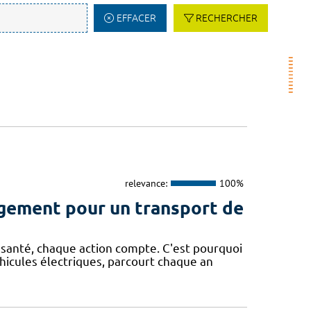
EFFACER
RECHERCHER
relevance:
100%
agement pour un transport de
santé, chaque action compte. C'est pourquoi
hicules électriques, parcourt chaque an