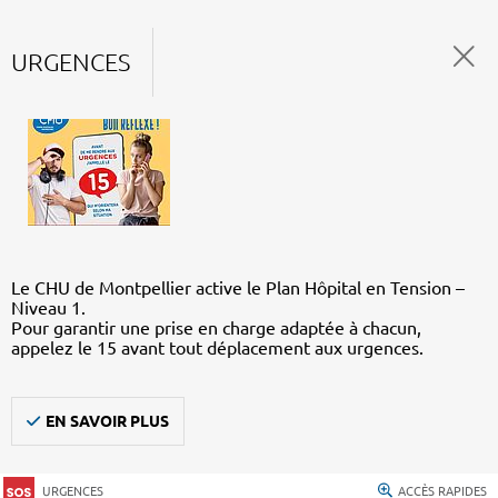
URGENCES
Le CHU de Montpellier active le Plan Hôpital en Tension –
Niveau 1.
Pour garantir une prise en charge adaptée à chacun,
appelez le 15 avant tout déplacement aux urgences.
EN SAVOIR PLUS
URGENCES
ACCÈS RAPIDES