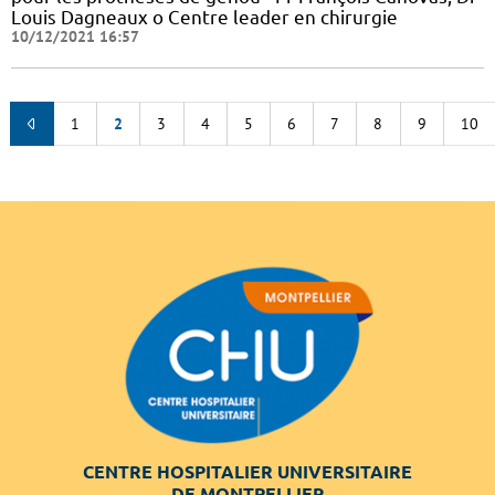
Louis Dagneaux o Centre leader en chirurgie
10/12/2021 16:57
1
2
3
4
5
6
7
8
9
10
CENTRE HOSPITALIER UNIVERSITAIRE
DE MONTPELLIER