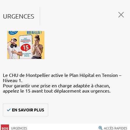
URGENCES
Le CHU de Montpellier active le Plan Hôpital en Tension –
Niveau 1.
Pour garantir une prise en charge adaptée à chacun,
appelez le 15 avant tout déplacement aux urgences.
EN SAVOIR PLUS
URGENCES
ACCÈS RAPIDES