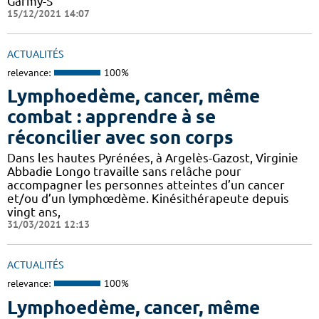
Garmy-S
15/12/2021 14:07
ACTUALITÉS
relevance:
100%
Lymphoedème, cancer, même
combat : apprendre à se
réconcilier avec son corps
Dans les hautes Pyrénées, à Argelès-Gazost, Virginie
Abbadie Longo travaille sans relâche pour
accompagner les personnes atteintes d’un cancer
et/ou d’un lymphœdème. Kinésithérapeute depuis
vingt ans,
31/03/2021 12:13
ACTUALITÉS
relevance:
100%
Lymphoedème, cancer, même