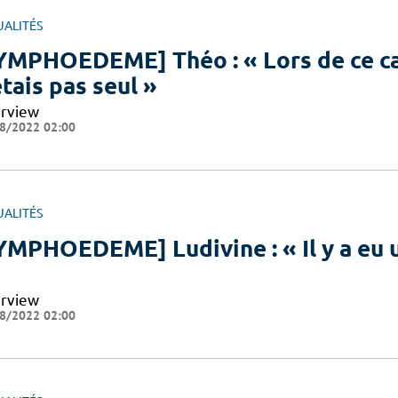
UALITÉS
YMPHOEDEME] Théo : « Lors de ce cam
étais pas seul »
erview
8/2022 02:00
UALITÉS
YMPHOEDEME] Ludivine : « Il y a eu u
erview
8/2022 02:00