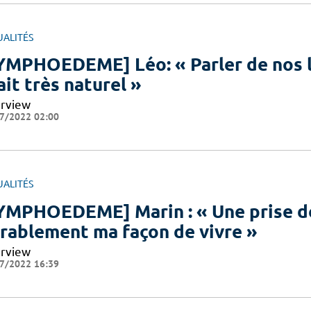
UALITÉS
YMPHOEDEME] Léo: « Parler de nos
ait très naturel »
erview
7/2022 02:00
UALITÉS
YMPHOEDEME] Marin : « Une prise de
rablement ma façon de vivre »
erview
7/2022 16:39