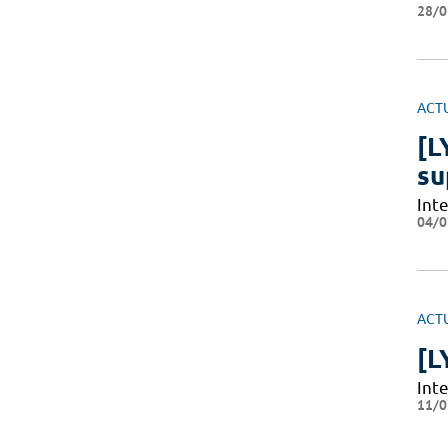
28/0
ACT
[L
su
Int
04/0
ACT
[L
Int
11/0