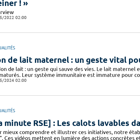
einer ! »
erview
5/2022 02:00
UALITÉS
n de lait maternel : un geste vital p
on de lait : un geste qui sauve des vies. Le lait materne
maturés. Leur système immunitaire est immature pour com
5/2024 02:00
UALITÉS
a minute RSE] : Les calots lavables da
 mieux comprendre et illustrer ces initiatives, notre éta
". Ces vidéos mettent en lumière des actions concrètes e