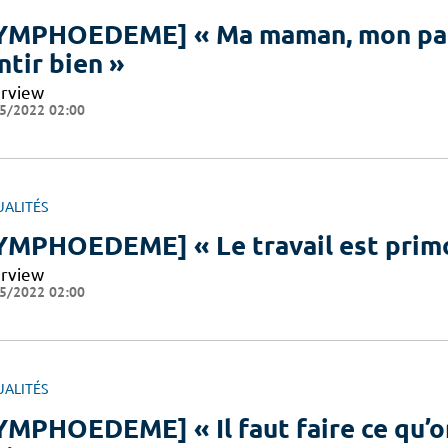
YMPHOEDEME] « Ma maman, mon papa
ntir bien »
erview
5/2022 02:00
UALITÉS
YMPHOEDEME] « Le travail est primo
erview
5/2022 02:00
UALITÉS
YMPHOEDEME] « Il faut faire ce qu’on