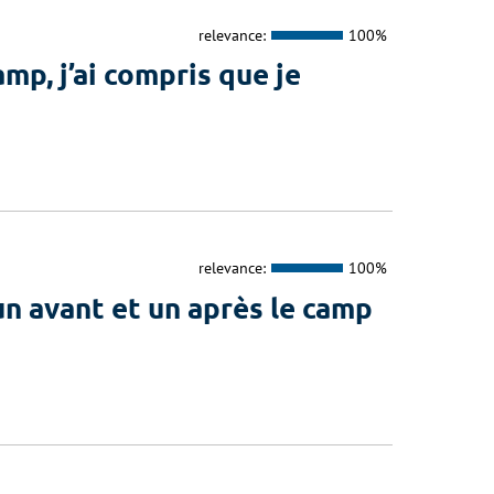
relevance:
100%
p, j’ai compris que je
relevance:
100%
n avant et un après le camp