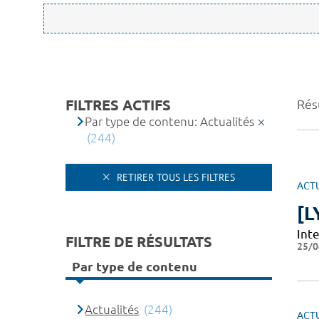
FILTRES ACTIFS
Rés
Par type de contenu: Actualités
(244)
RETIRER TOUS LES FILTRES
ACT
[L
Int
FILTRE DE RÉSULTATS
25/0
Par type de contenu
Actualités
(244)
ACT