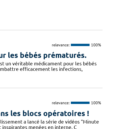
relevance:
100%
our les bébés prématurés.
l est un véritable médicament pour les bébés
battre efficacement les infections,
relevance:
100%
ns les blocs opératoires !
blissement a lancé la série de vidéos "Minute
t inspirantes menées en interne. C