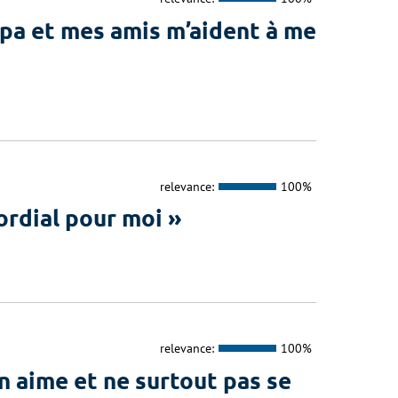
 et mes amis m’aident à me
relevance:
100%
rdial pour moi »
relevance:
100%
 aime et ne surtout pas se