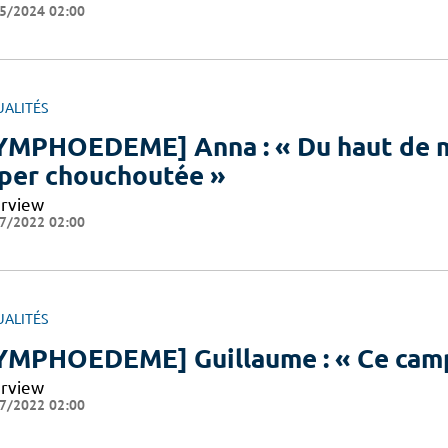
5/2024 02:00
UALITÉS
YMPHOEDEME] Anna : « Du haut de me
per chouchoutée »
erview
7/2022 02:00
UALITÉS
YMPHOEDEME] Guillaume : « Ce camp m
erview
7/2022 02:00