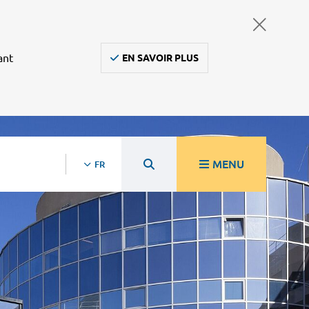
ant
EN SAVOIR PLUS
MENU
FR