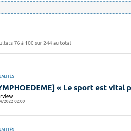
ultats 76 à 100 sur 244 au total
UALITÉS
YMPHOEDEME] « Le sport est vital p
erview
4/2022 02:00
UALITÉS