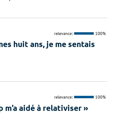
relevance:
100%
s huit ans, je me sentais
relevance:
100%
’a aidé à relativiser »