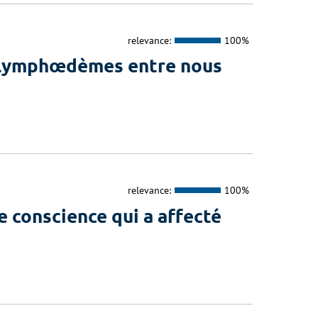
relevance:
100%
 lymphœdèmes entre nous
relevance:
100%
 conscience qui a affecté